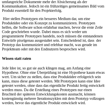
umfangreiche Dokumente mehr der Absicherung als der
Kommunikation. Jedoch ist ein frühzeitiges gemeinsames Bild vom
Produkt essentiell für den Projekterfolg.
Hier stellen Prototypen ein besseres Medium dar, um eine
Produktidee oder ein Konzept zu kommunizieren. Prototypen
helfen, die Software schon erfahrbar machen, bevor die erste Zeile
Code geschrieben wurde. Dabei muss es sich weder um
programmierte Prototypen handeln, noch müssen die entstandenen
Entwürfe pixelgenau ausgestaltet sein. Entscheidend ist, dass der
Prototyp das kommuniziert und erlebbar macht, was gerade im
Projektteam oder mit den Endnutzern besprochen wird.
Wissen statt raten
Jede Idee ist, so gut sie auch klingen mag, am Anfang eine
Hypothese. Ohne eine Überprüfung ist eine Hypothese kaum etwas
wert. Um sicher zu stellen, dass eine Produktidee erfolgreich sein
kann, muss diese getestet werden. Mit Prototypen kann eine Idee
getestet werden, ohne dass das eigentliche Produkt fertig entwickelt
werden muss. Da die Erstellung eines Prototypen nur einen
Bruchteil der späteren Entwicklungskosten ausmacht, können
kostengünstig mehrere Iterationszyklen mit dem Prototyp vollzogen
werden, bevor das eigentliche Produkt entwickelt wird.