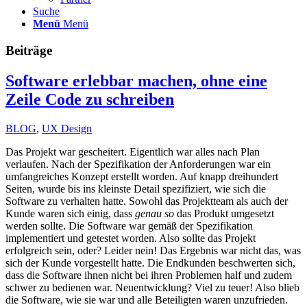
Suche
Menü
Menü
Beiträge
Software erlebbar machen, ohne eine
Zeile Code zu schreiben
BLOG
,
UX Design
Das Projekt war gescheitert. Eigentlich war alles nach Plan
verlaufen. Nach der Spezifikation der Anforderungen war ein
umfangreiches Konzept erstellt worden. Auf knapp dreihundert
Seiten, wurde bis ins kleinste Detail spezifiziert, wie sich die
Software zu verhalten hatte. Sowohl das Projektteam als auch der
Kunde waren sich einig, dass
genau so
das Produkt umgesetzt
werden sollte. Die Software war gemäß der Spezifikation
implementiert und getestet worden. Also sollte das Projekt
erfolgreich sein, oder? Leider nein! Das Ergebnis war nicht das, was
sich der Kunde vorgestellt hatte. Die Endkunden beschwerten sich,
dass die Software ihnen nicht bei ihren Problemen half und zudem
schwer zu bedienen war. Neuentwicklung? Viel zu teuer! Also blieb
die Software, wie sie war und alle Beteiligten waren unzufrieden.