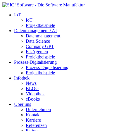
IoT
IoT
Projektbeispiele
Datenmanagement / AI
Datenmanagement
Data Science
Company GPT
KI-Agenten
Projektbeispiele
Prozess-Digitalisierung
Prozess-Digitalisierung
Projektbeispiele
Infothek
News
BLOG
Videothek
eBooks
Über uns
Unternehmen
Kontakt
Karriere
Referenzen
Partner