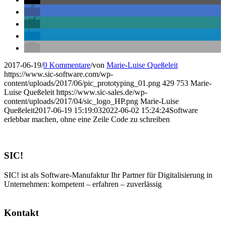
2017-06-19
/
0 Kommentare
/
von
Marie-Luise Queßeleit
https://www.sic-software.com/wp-
content/uploads/2017/06/pic_prototyping_01.png
429
753
Marie-
Luise Queßeleit
https://www.sic-sales.de/wp-
content/uploads/2017/04/sic_logo_HP.png
Marie-Luise
Queßeleit
2017-06-19 15:19:03
2022-06-02 15:24:24
Software
erlebbar machen, ohne eine Zeile Code zu schreiben
SIC!
SIC! ist als Software-Manufaktur Ihr Partner für Digitalisierung in
Unternehmen: kompetent – erfahren – zuverlässig
Kontakt