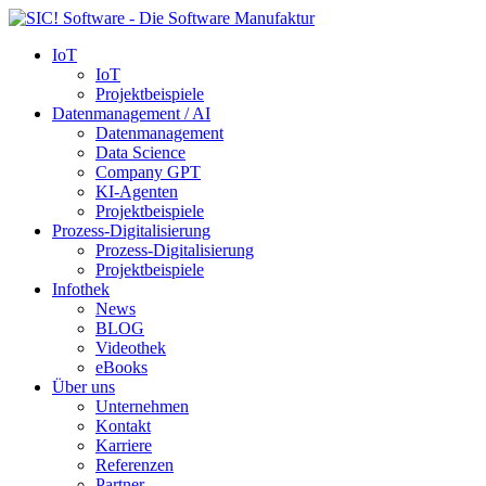
IoT
IoT
Projektbeispiele
Datenmanagement / AI
Datenmanagement
Data Science
Company GPT
KI-Agenten
Projektbeispiele
Prozess-Digitalisierung
Prozess-Digitalisierung
Projektbeispiele
Infothek
News
BLOG
Videothek
eBooks
Über uns
Unternehmen
Kontakt
Karriere
Referenzen
Partner