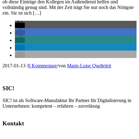
ob diese Einträge den Kollegen im Außendienst helfen und
vollständig genug sind. Mit der Zeit trägt Sie nur noch das Nötigste
ein. Sie ist sich […]
2017-01-13
/
0 Kommentare
/
von
Marie-Luise Queßeleit
SIC!
SIC! ist als Software-Manufaktur Ihr Partner für Digitalisierung in
Unternehmen: kompetent – erfahren – zuverlässig
Kontakt
SIC! Software GmbH