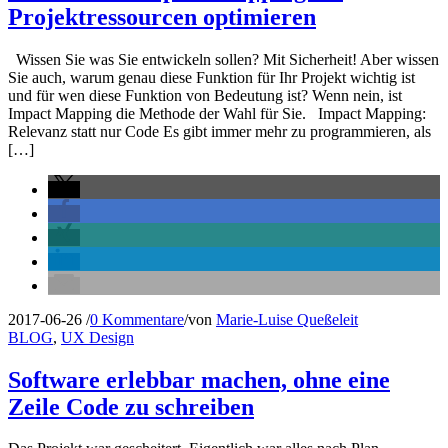
Projektressourcen optimieren
Wissen Sie was Sie entwickeln sollen? Mit Sicherheit! Aber wissen
Sie auch, warum genau diese Funktion für Ihr Projekt wichtig ist
und für wen diese Funktion von Bedeutung ist? Wenn nein, ist
Impact Mapping die Methode der Wahl für Sie. Impact Mapping:
Relevanz statt nur Code Es gibt immer mehr zu programmieren, als
[…]
2017-06-26
/
0 Kommentare
/
von
Marie-Luise Queßeleit
BLOG
,
UX Design
Software erlebbar machen, ohne eine
Zeile Code zu schreiben