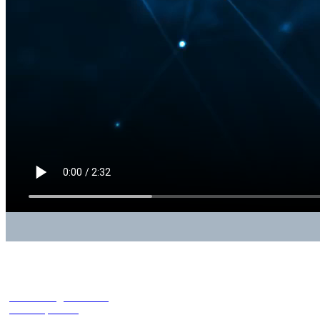
• Technologie-Beratung
• Konzeptionen