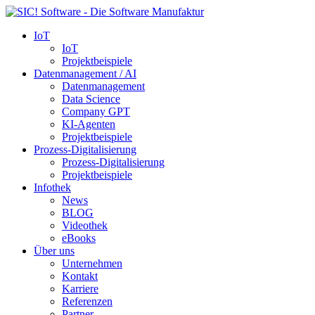
IoT
IoT
Projektbeispiele
Datenmanagement / AI
Datenmanagement
Data Science
Company GPT
KI-Agenten
Projektbeispiele
Prozess-Digitalisierung
Prozess-Digitalisierung
Projektbeispiele
Infothek
News
BLOG
Videothek
eBooks
Über uns
Unternehmen
Kontakt
Karriere
Referenzen
Partner