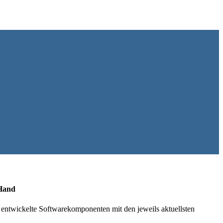
 Hand
l entwickelte Softwarekomponenten mit den jeweils aktuellsten