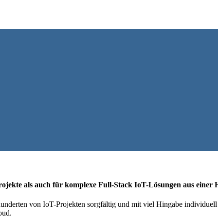
projekte als auch für komplexe Full-Stack IoT-Lösungen aus einer
hunderten von IoT-Projekten sorgfältig und mit viel Hingabe individuel
oud.