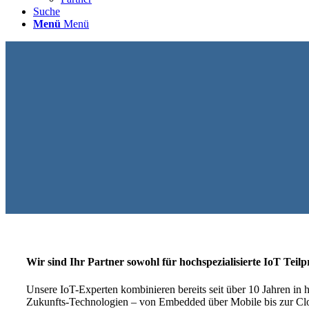
Suche
Menü
Menü
Wir sind Ihr Partner sowohl für hochspezialisierte IoT Teil
Unsere IoT-Experten kombinieren bereits seit über 10 Jahren in 
Zukunfts-Technologien – von Embedded über Mobile bis zur Cl