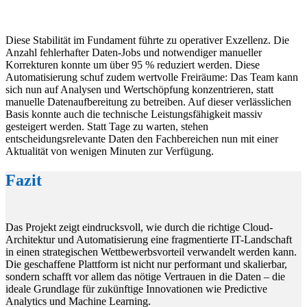
Diese Stabilität im Fundament führte zu operativer Exzellenz. Die
Anzahl fehlerhafter Daten-Jobs und notwendiger manueller
Korrekturen konnte um über 95 % reduziert werden. Diese
Automatisierung schuf zudem wertvolle Freiräume: Das Team kann
sich nun auf Analysen und Wertschöpfung konzentrieren, statt
manuelle Datenaufbereitung zu betreiben. Auf dieser verlässlichen
Basis konnte auch die technische Leistungsfähigkeit massiv
gesteigert werden. Statt Tage zu warten, stehen
entscheidungsrelevante Daten den Fachbereichen nun mit einer
Aktualität von wenigen Minuten zur Verfügung.
Fazit
Das Projekt zeigt eindrucksvoll, wie durch die richtige Cloud-
Architektur und Automatisierung eine fragmentierte IT-Landschaft
in einen strategischen Wettbewerbsvorteil verwandelt werden kann.
Die geschaffene Plattform ist nicht nur performant und skalierbar,
sondern schafft vor allem das nötige Vertrauen in die Daten – die
ideale Grundlage für zukünftige Innovationen wie Predictive
Analytics und Machine Learning.