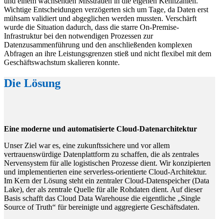
und einem wachsenden Misstrauen in die eigenen Kennzahlen.
Wichtige Entscheidungen verzögerten sich um Tage, da Daten erst
mühsam validiert und abgeglichen werden mussten. Verschärft
wurde die Situation dadurch, dass die starre On-Premise-
Infrastruktur bei den notwendigen Prozessen zur
Datenzusammenführung und den anschließenden komplexen
Abfragen an ihre Leistungsgrenzen stieß und nicht flexibel mit dem
Geschäftswachstum skalieren konnte.
Die Lösung
Eine moderne und automatisierte Cloud-Datenarchitektur
Unser Ziel war es, eine zukunftssichere und vor allem
vertrauenswürdige Datenplattform zu schaffen, die als zentrales
Nervensystem für alle logistischen Prozesse dient. Wir konzipierten
und implementierten eine serverless-orientierte Cloud-Architektur.
Im Kern der Lösung steht ein zentraler Cloud-Datenspeicher (Data
Lake), der als zentrale Quelle für alle Rohdaten dient. Auf dieser
Basis schafft das Cloud Data Warehouse die eigentliche „Single
Source of Truth“ für bereinigte und aggregierte Geschäftsdaten.