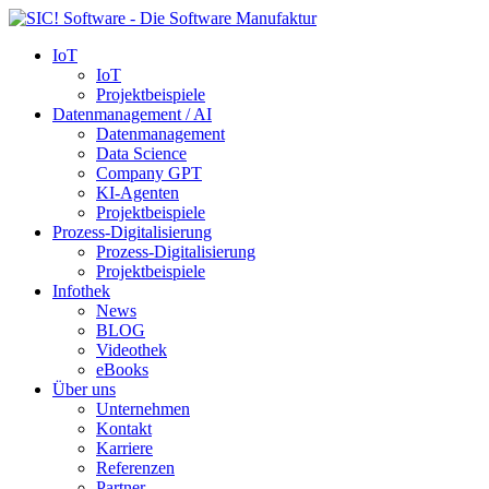
IoT
IoT
Projektbeispiele
Datenmanagement / AI
Datenmanagement
Data Science
Company GPT
KI-Agenten
Projektbeispiele
Prozess-Digitalisierung
Prozess-Digitalisierung
Projektbeispiele
Infothek
News
BLOG
Videothek
eBooks
Über uns
Unternehmen
Kontakt
Karriere
Referenzen
Partner