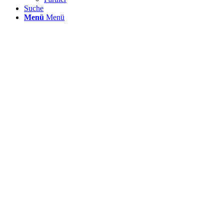
Suche
Menü
Menü
Case Study
Vom Daten-Chaos zur strategischen
Entscheidungsgrundlage
Für einen mittelständischen Logistikdienstleister lösten wir eine
fragmentierte On-Premise-Datenlandschaft ab und schufen eine