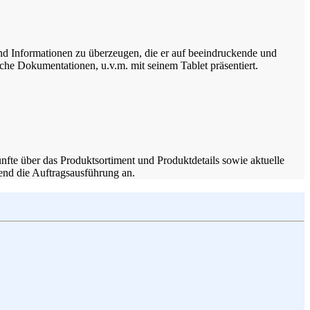
und Informationen zu überzeugen, die er auf beeindruckende und
che Dokumentationen, u.v.m. mit seinem Tablet präsentiert.
fte über das Produktsortiment und Produktdetails sowie aktuelle
end die Auftragsausführung an.