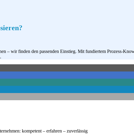
isieren?
ehen – wir finden den passenden Einstieg. Mit fundiertem Prozess-Know-
.
nternehmen: kompetent – erfahren – zuverlässig