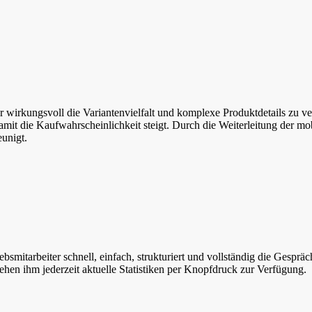
r wirkungsvoll die Variantenvielfalt und komplexe Produktdetails zu ve
amit die Kaufwahrscheinlichkeit steigt. Durch die Weiterleitung der mo
eunigt.
smitarbeiter schnell, einfach, strukturiert und vollständig die Gespräch
tehen ihm jederzeit aktuelle Statistiken per Knopfdruck zur Verfügung.