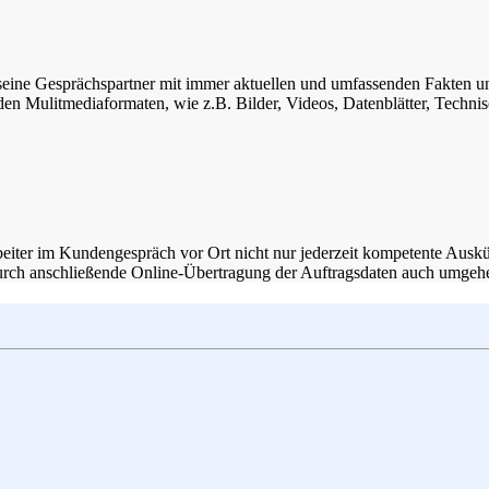
r, seine Gesprächspartner mit immer aktuellen und umfassenden Fakten 
den Mulitmediaformaten, wie z.B. Bilder, Videos, Datenblätter, Technis
iter im Kundengespräch vor Ort nicht nur jederzeit kompetente Auskün
 durch anschließende Online-Übertragung der Auftragsdaten auch umgeh