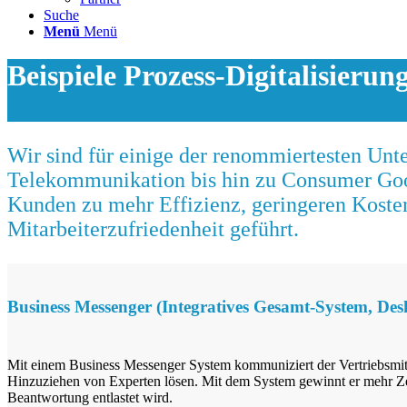
Suche
Menü
Menü
Beispiele Prozess-Digitalisierun
Wir sind für einige der renommiertesten Un
Telekommunikation bis hin zu Consumer Goods
Kunden zu mehr Effizienz, geringeren Kosten
Mitarbeiterzufriedenheit geführt.
Business Messenger (Integratives Gesamt-System, Des
Mit einem Business Messenger System kommuniziert der Vertriebsmit
Hinzuziehen von Experten lösen. Mit dem System gewinnt er mehr Zeit f
Beantwortung entlastet wird.