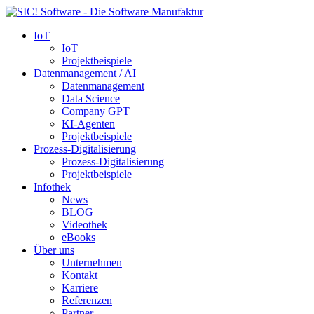
IoT
IoT
Projektbeispiele
Datenmanagement / AI
Datenmanagement
Data Science
Company GPT
KI-Agenten
Projektbeispiele
Prozess-Digitalisierung
Prozess-Digitalisierung
Projektbeispiele
Infothek
News
BLOG
Videothek
eBooks
Über uns
Unternehmen
Kontakt
Karriere
Referenzen
Partner