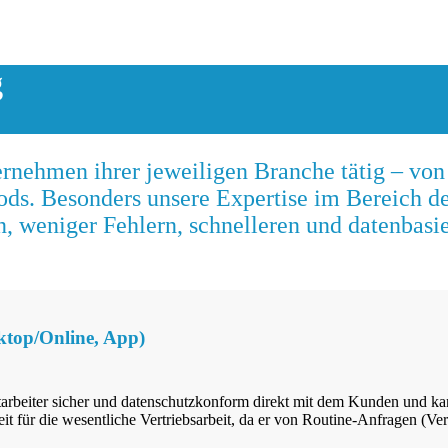
g
ternehmen ihrer jeweiligen Branche tätig – 
. Besonders unsere Expertise im Bereich der 
, weniger Fehlern, schnelleren und datenbasi
ktop/Online, App)
arbeiter sicher und datenschutzkonform direkt mit dem Kunden und ka
ür die wesentliche Vertriebsarbeit, da er von Routine-Anfragen (Verfügb