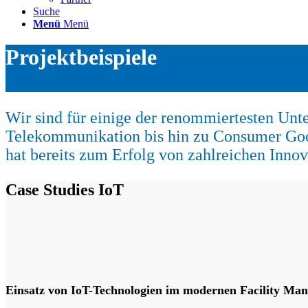
Suche
Menü
Menü
Projektbeispiele
Wir sind für einige der renommiertesten Un
Telekommunikation bis hin zu Consumer Goo
hat bereits zum Erfolg von zahlreichen Innov
Case Studies IoT
Einsatz von IoT-Technologien im modernen Facility Ma