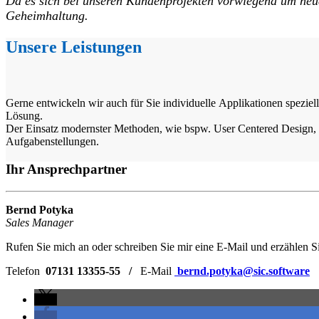
Da es sich bei unseren Kundenprojekten vorwiegend um neuar
Geheimhaltung.
Unsere Leistungen
Gerne entwickeln wir auch für Sie individuelle Applikationen speziel
Lösung.
Der Einsatz modernster Methoden, wie bspw. User Centered Design, D
Aufgabenstellungen.
Ihr Ansprechpartner
Bernd Potyka
Sales Manager
Rufen Sie mich an oder schreiben Sie mir eine E-Mail und erzählen Sie
Telefon
07131 13355-55 /
E-Mail
bernd.potyka@sic.software