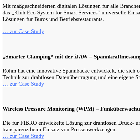
Mit maßgeschneiderten digitalen Lösungen für alle Branche
das „Klüh Eco System for Smart Services“ universelle Einsa
Lösungen für Büros und Betriebsrestaurants.
… zur Case Study
„Smarter Clamping“ mit der iJAW – Spannkraftmessung
Röhm hat eine innovative Spannbacke entwickelt, die sich 
Technik zur drahtlosen Datenübertragung und eine eigene S
… zur Case Study
Wireless Pressure Monitoring (WPM) –
Funküberwachu
Die für FIBRO entwickelte Lösung zur drahtlosen Druck- u
transparenz beim Einsatz von Pressenwerkzeugen.
… zur Case Study