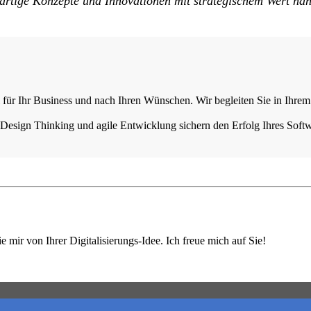
tige Konzepte und Innovationen mit strategischem Wert handel
l für Ihr Business und nach Ihren Wünschen. Wir begleiten Sie in Ihrem
esign Thinking und agile Entwicklung sichern den Erfolg Ihres Softwa
 mir von Ihrer Digitalisierungs-Idee. Ich freue mich auf Sie!