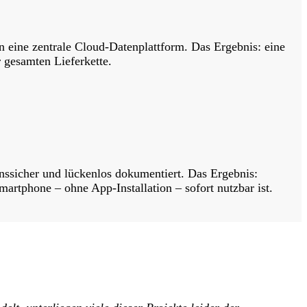
en eine zentrale Cloud-Datenplattform. Das Ergebnis: eine
r gesamten Lieferkette.
nssicher und lückenlos dokumentiert. Das Ergebnis:
artphone – ohne App-Installation – sofort nutzbar ist.