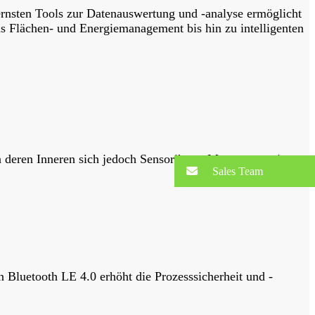
rnsten Tools zur Datenauswertung und -analyse ermöglicht
s Flächen- und Energiemanagement bis hin zu intelligenten
n deren Inneren sich jedoch Sensorik zur Messung sowie
Sales Team
Bluetooth LE 4.0 erhöht die Prozesssicherheit und -