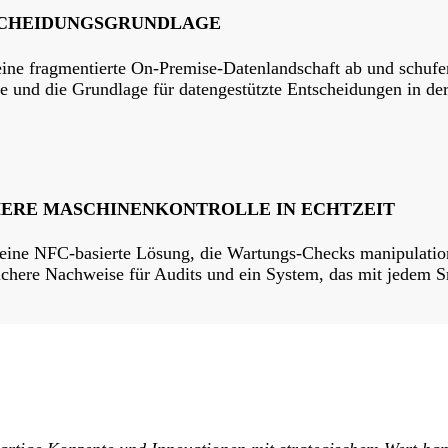
SCHEIDUNGSGRUNDLAGE
r eine fragmentierte On-Premise-Datenlandschaft ab und schuf
se und die Grundlage für datengestützte Entscheidungen in de
HERE MASCHINENKONTROLLE IN ECHTZEIT
 eine NFC-basierte Lösung, die Wartungs-Checks manipulatio
ichere Nachweise für Audits und ein System, das mit jedem Sm