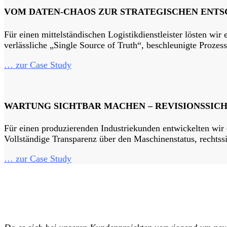
VOM DATEN-CHAOS ZUR STRATEGISCHEN ENT
Für einen mittelständischen Logistikdienstleister lösten wi
verlässliche „Single Source of Truth“, beschleunigte Prozes
… zur Case Study
WARTUNG SICHTBAR MACHEN – REVISIONSSIC
Für einen produzierenden Industriekunden entwickelten wir
Vollständige Transparenz über den Maschinenstatus, rechtss
… zur Case Study