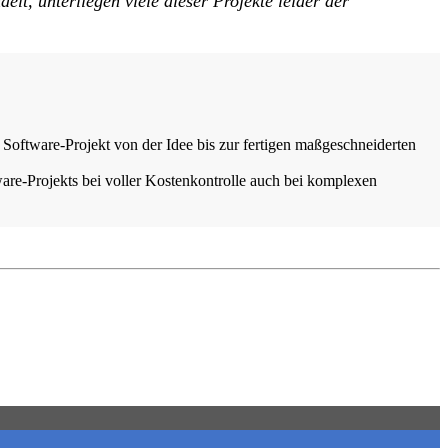
t, unterliegen viele dieser Projekte leider der
 Software-Projekt von der Idee bis zur fertigen maßgeschneiderten
re-Projekts bei voller Kostenkontrolle auch bei komplexen