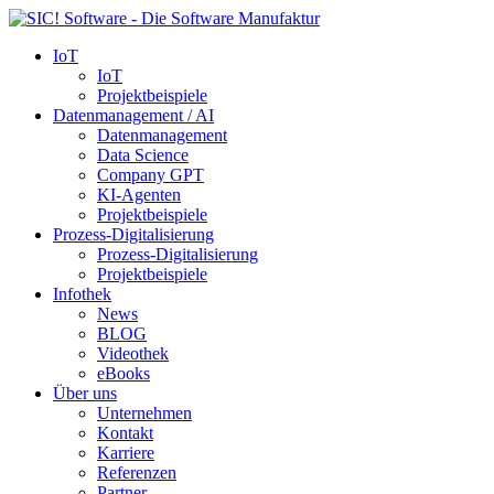
IoT
IoT
Projektbeispiele
Datenmanagement / AI
Datenmanagement
Data Science
Company GPT
KI-Agenten
Projektbeispiele
Prozess-Digitalisierung
Prozess-Digitalisierung
Projektbeispiele
Infothek
News
BLOG
Videothek
eBooks
Über uns
Unternehmen
Kontakt
Karriere
Referenzen
Partner