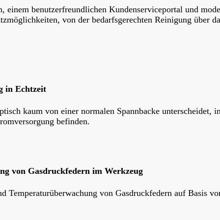
n, einem benutzerfreundlichen Kundenserviceportal und mode
tzmöglichkeiten, von der bedarfsgerechten Reinigung über da
 in Echtzeit
optisch kaum von einer normalen Spannbacke unterscheidet, i
tromversorgung befinden.
ng von Gasdruckfedern im Werkzeug
nd Temperaturüberwachung von Gasdruckfedern auf Basis von 