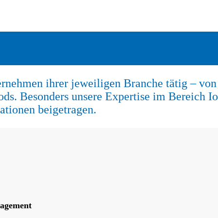
ternehmen ihrer jeweiligen Branche tätig – 
ds. Besonders unsere Expertise im Bereich I
ationen beigetragen.
nagement