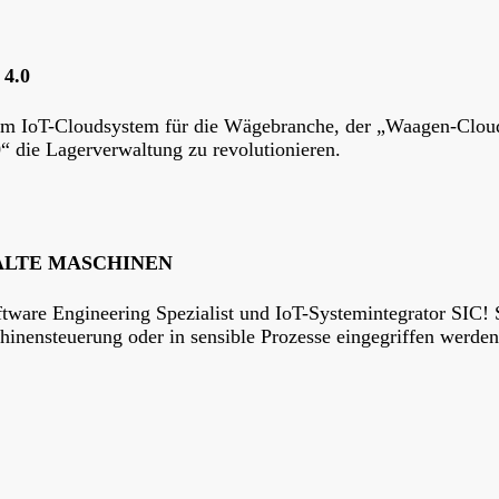
4.0
nem IoT-Cloudsystem für die Wägebranche, der „Waagen-Cloud
0“ die Lagerverwaltung zu revolutionieren.
 ALTE MASCHINEN
tware Engineering Spezialist und IoT-Systemintegrator SIC! S
hinensteuerung oder in sensible Prozesse eingegriffen werden