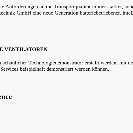
 die Anforderungen an die Transportqualität immer stärker, 
echnik GmbH eine neue Generation batteriebetriebener, intel
E VENTILATOREN
anschaulicher Technologiedemonstrator erstellt werden, mit 
ervices beispielhaft demonstriert werden können.
ence