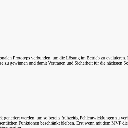
tionalen Prototyps verbunden, um die Lösung im Betrieb zu evaluiere
se zu gewinnen und damit Vertrauen und Sicherheit für die nächsten Sch
k generiert werden, um so bereits frühzeitig Fehlentwicklungen zu ver
ntlichen Funktionen beschränkt bleiben. Erst wenn mit dem MVP die wi