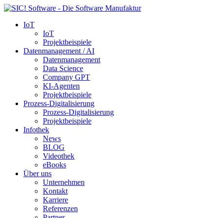
IoT
IoT
Projektbeispiele
Datenmanagement / AI
Datenmanagement
Data Science
Company GPT
KI-Agenten
Projektbeispiele
Prozess-Digitalisierung
Prozess-Digitalisierung
Projektbeispiele
Infothek
News
BLOG
Videothek
eBooks
Über uns
Unternehmen
Kontakt
Karriere
Referenzen
Partner