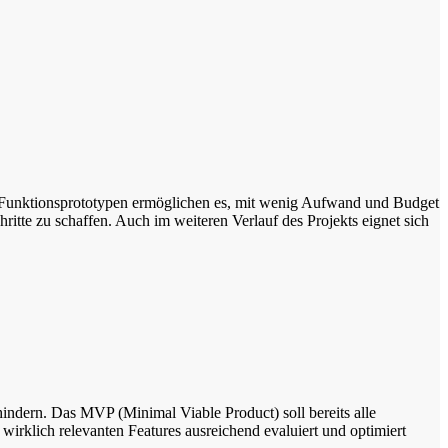
n. Funktionsprototypen ermöglichen es, mit wenig Aufwand und Budget
ritte zu schaffen. Auch im weiteren Verlauf des Projekts eignet sich
hindern. Das MVP (Minimal Viable Product) soll bereits alle
rklich relevanten Features ausreichend evaluiert und optimiert