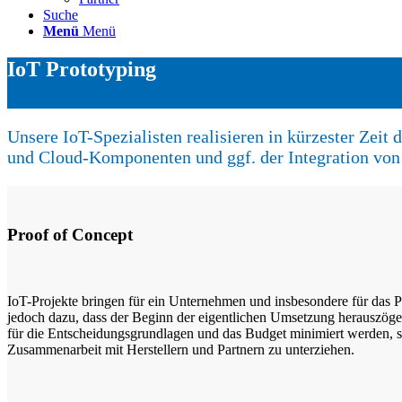
Suche
Menü
Menü
IoT Prototyping
Unsere IoT-Spezialisten realisieren in kürzester Zei
und Cloud-Komponenten und ggf. der Integration von
Proof of Concept
IoT-Projekte bringen für ein Unternehmen und insbesondere für das P
jedoch dazu, dass der Beginn der eigentlichen Umsetzung herauszöge
für die Entscheidungsgrundlagen und das Budget minimiert werden, s
Zusammenarbeit mit Herstellern und Partnern zu unterziehen.