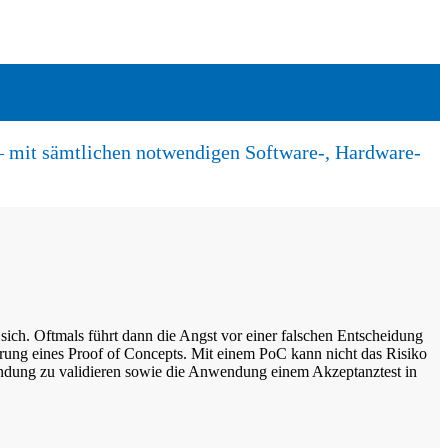
n – mit sämtlichen notwendigen Software-, Hardware-
ich. Oftmals führt dann die Angst vor einer falschen Entscheidung
rung eines Proof of Concepts. Mit einem PoC kann nicht das Risiko
endung zu validieren sowie die Anwendung einem Akzeptanztest in