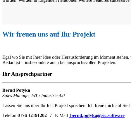
wurden, werden in folgenden Iterationen weitere Features sukzessive
Wir freuen uns auf Ihr Projekt
Egal wo Sie mit Ihrer Idee oder Herausforderung im Moment stehen,
Bedarf ist – insbesondere auch bei anspruchsvollen Projekten.
Ihr Ansprechpartner
Bernd Potyka
Sales Manager IoT / Industrie 4.0
Lassen Sie uns über Ihr IoT-Projekt sprechen. Ich freue mich auf Sie!
Telefon
0176 12191202 /
E-Mail
bernd.potyka@sic.software