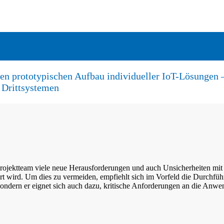
t den prototypischen Aufbau individueller IoT-Lösunge
 Drittsystemen
rojektteam viele neue Herausforderungen und auch Unsicherheiten mit s
rt wird. Um dies zu vermeiden, empfiehlt sich im Vorfeld die Durchfüh
ondern er eignet sich auch dazu, kritische Anforderungen an die Anw