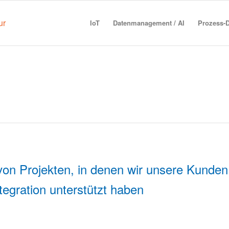
IoT
Datenmanagement / AI
Prozess-D
e Systemintegration
 von Projekten, in denen wir unsere Kunden
tegration unterstützt haben