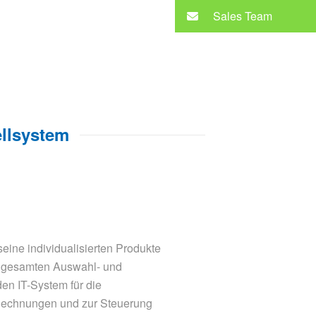
Sales Team
ellsystem
eine individualisierten Produkte
s gesamten Auswahl- und
en IT-System für die
/Rechnungen und zur Steuerung