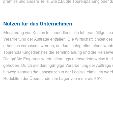
premise und andere Teile, wie z.B. die Tourenplanung oder d
Nutzen für das Unternehmen
Einsparung von Kosten im Innendienst, da fehleranfällige, ma
Verarbeitung der Aufträge entfallen. Die Wirtschaftlichkeit d
erheblich verbessert werden, da durch Integration eines web
Tourenplanungsdienstes die Terminplanung und die Reisewe
Die größte Ersparnis wurde allerdings unerwarteterweise in 
gehoben. Durch die durchgängige Verarbeitung der Aufträge 
hinweg konnten die Lastspitzen in der Logistik eliminiert werd
Reduktion der Überstunden im Lager von mehr als 60%.