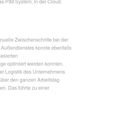
as PIM System, in der Cloud.
nuelle Zwischenschritte bei der
es Außendienstes konnte ebenfalls
basierten
ge optimiert werden konnten.
der Logistik des Unternehmens
über den ganzen Arbeitstag
en. Das führte zu einer