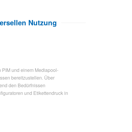
ersellen Nutzung
n PIM und einem Mediapool-
ssen bereitzustellen. Über
chend den Bedürfnissen
iguratoren und Etikettendruck in