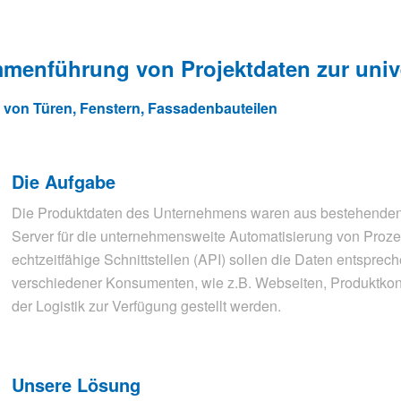
menführung von Projektdaten zur univ
r von Türen, Fenstern, Fassadenbauteilen
Die Aufgabe
Die Produktdaten des Unternehmens waren aus bestehende
Server für die unternehmensweite Automatisierung von Proze
echtzeitfähige Schnittstellen (API) sollen die Daten entspre
verschiedener Konsumenten, wie z.B. Webseiten, Produktkonf
der Logistik zur Verfügung gestellt werden.
Unsere Lösung