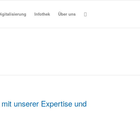
igitalisierung
Infothek
Über uns
 mit unserer Expertise und