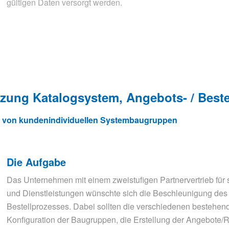
gültigen Daten versorgt werden.
tzung Katalogsystem, Angebots- / Best
er von kundenindividuellen Systembaugruppen
Die Aufgabe
Das Unternehmen mit einem zweistufigen Partnervertrieb für s
und Dienstleistungen wünschte sich die Beschleunigung de
Bestellprozesses. Dabei sollten die verschiedenen bestehend
Konfiguration der Baugruppen, die Erstellung der Angebote