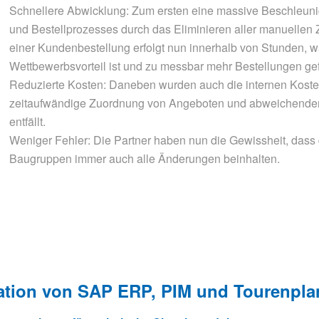
Schnellere Abwicklung: Zum ersten eine massive Beschleun
und Bestellprozesses durch das Eliminieren aller manuellen 
einer Kundenbestellung erfolgt nun innerhalb von Stunden, w
Wettbewerbsvorteil ist und zu messbar mehr Bestellungen gef
Reduzierte Kosten: Daneben wurden auch die internen Kosten 
zeitaufwändige Zuordnung von Angeboten und abweichenden
entfällt.
Weniger Fehler: Die Partner haben nun die Gewissheit, dass d
Baugruppen immer auch alle Änderungen beinhalten.
ration von SAP ERP, PIM und Tourenpl