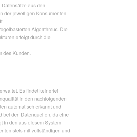
en Datensätze aus den
en der jeweiligen Konsumenten
t.
regelbasierten Algorithmus. Die
kturen erfolgt durch die
um des Kunden.
rwaltet. Es findet keinerlei
nqualität in den nachfolgenden
aten automatisch erkannt und
 bei den Datenquellen, da eine
igt in den aus diesem System
nten stets mit vollständigen und