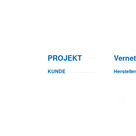
PROJEKT
Verne
KUNDE
Herstell