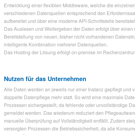
Entwicklung einer flexiblen Middleware, welche die einzeln
verschiedenen Datenquellen entsprechend den Erforderniss
aufbereitet und über eine moderne API-Schnittstelle bereitstell
Das Auslesen und Weitergeben der Daten erfolgt über einen 
Bereitstellung von neuen, bisher nicht vorhandenen Datenstru
intelligente Kombination mehrerer Datenquellen.
Das Hosting der Lösung erfolgt on-premise im Rechenzentr
Nutzen für das Unternehmen
Alle Daten werden an jeweils nur einer Instanz gepflegt und ve
doppelte Datenpflege mehr statt. So wird eine maximale Date
Prozessen sichergestellt, da fehlende oder unvollständige D
gemeldet werden. Das wiederum reduziert den Pflegeaufwand
manuelle Überprüfung auf Vollständigkeit entfällt. Zudem ste
versorgten Prozessen die Betriebssicherheit, da alle Konsume