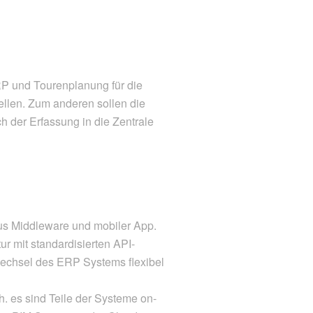
RP und Tourenplanung für die
ellen. Zum anderen sollen die
h der Erfassung in die Zentrale
us Middleware und mobiler App.
r mit standardisierten API-
Wechsel des ERP Systems flexibel
h. es sind Teile der Systeme on-