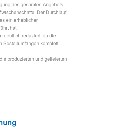
igung des gesamten Angebots-
Zwischenschritte. Der Durchlauf
as ein erheblicher
ührt hat.
deutlich reduziert, da die
 Bestellumfängen komplett
ie produzierten und gelieferten
anung