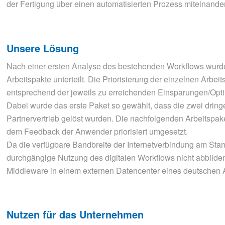
der Fertigung über einen automatisierten Prozess miteinande
Unsere Lösung
Nach einer ersten Analyse des bestehenden Workflows wurde
Arbeitspakte unterteilt. Die Priorisierung der einzelnen Arbeit
entsprechend der jeweils zu erreichenden Einsparungen/Opt
Dabei wurde das erste Paket so gewählt, dass die zwei drin
Partnervertrieb gelöst wurden. Die nachfolgenden Arbeitsp
dem Feedback der Anwender priorisiert umgesetzt.
Da die verfügbare Bandbreite der Internetverbindung am St
durchgängige Nutzung des digitalen Workflows nicht abbilden
Middleware in einem externen Datencenter eines deutschen A
Nutzen für das Unternehmen