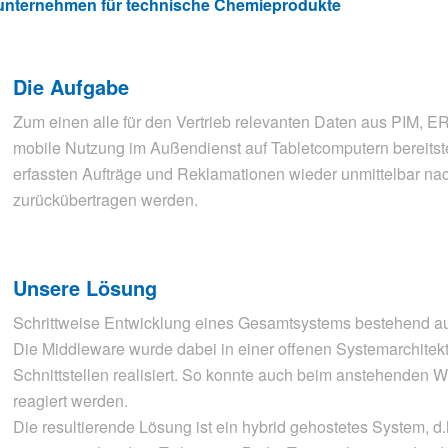
sunternehmen für technische Chemieprodukte
Die Aufgabe
Zum einen alle für den Vertrieb relevanten Daten aus PIM, E
mobile Nutzung im Außendienst auf Tabletcomputern bereitst
erfassten Aufträge und Reklamationen wieder unmittelbar nac
zurückübertragen werden.
Unsere Lösung
Schrittweise Entwicklung eines Gesamtsystems bestehend a
Die Middleware wurde dabei in einer offenen Systemarchitektu
Schnittstellen realisiert. So konnte auch beim anstehenden 
reagiert werden.
Die resultierende Lösung ist ein hybrid gehostetes System, d.