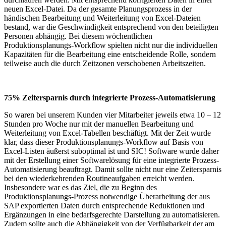
neuen Excel-Datei. Da der gesamte Planungsprozess in der
händischen Bearbeitung und Weiterleitung von Excel-Dateien
bestand, war die Geschwindigkeit entsprechend von den beteiligten
Personen abhängig. Bei diesem wöchentlichen
Produktionsplanungs-Workflow spielten nicht nur die individuellen
Kapazitäten für die Bearbeitung eine entscheidende Rolle, sondern
teilweise auch die durch Zeitzonen verschobenen Arbeitszeiten.
75% Zeitersparnis durch integrierte Prozess-Automatisierung
So waren bei unserem Kunden vier Mitarbeiter jeweils etwa 10 – 12
Stunden pro Woche nur mit der manuellen Bearbeitung und
Weiterleitung von Excel-Tabellen beschäftigt. Mit der Zeit wurde
klar, dass dieser Produktionsplanungs-Workflow auf Basis von
Excel-Listen äußerst suboptimal ist und SIC! Software wurde daher
mit der Erstellung einer Softwarelösung für eine integrierte Prozess-
Automatisierung beauftragt. Damit sollte nicht nur eine Zeitersparnis
bei den wiederkehrenden Routineaufgaben erreicht werden.
Insbesondere war es das Ziel, die zu Beginn des
Produktionsplanungs-Prozess notwendige Überarbeitung der aus
SAP exportierten Daten durch entsprechende Reduktionen und
Ergänzungen in eine bedarfsgerechte Darstellung zu automatisieren.
Zudem sollte auch die Abhängigkeit von der Verfügbarkeit der am