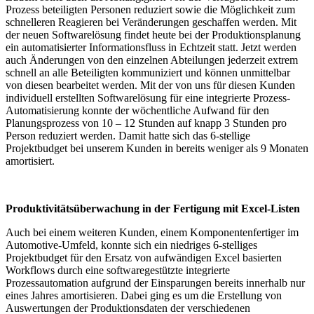
Prozess beteiligten Personen reduziert sowie die Möglichkeit zum
schnelleren Reagieren bei Veränderungen geschaffen werden. Mit
der neuen Softwarelösung findet heute bei der Produktionsplanung
ein automatisierter Informationsfluss in Echtzeit statt. Jetzt werden
auch Änderungen von den einzelnen Abteilungen jederzeit extrem
schnell an alle Beteiligten kommuniziert und können unmittelbar
von diesen bearbeitet werden. Mit der von uns für diesen Kunden
individuell erstellten Softwarelösung für eine integrierte Prozess-
Automatisierung konnte der wöchentliche Aufwand für den
Planungsprozess von 10 – 12 Stunden auf knapp 3 Stunden pro
Person reduziert werden. Damit hatte sich das 6-stellige
Projektbudget bei unserem Kunden in bereits weniger als 9 Monaten
amortisiert.
Produktivitätsüberwachung in der Fertigung mit Excel-Listen
Auch bei einem weiteren Kunden, einem Komponentenfertiger im
Automotive-Umfeld, konnte sich ein niedriges 6-stelliges
Projektbudget für den Ersatz von aufwändigen Excel basierten
Workflows durch eine softwaregestützte integrierte
Prozessautomation aufgrund der Einsparungen bereits innerhalb nur
eines Jahres amortisieren. Dabei ging es um die Erstellung von
Auswertungen der Produktionsdaten der verschiedenen