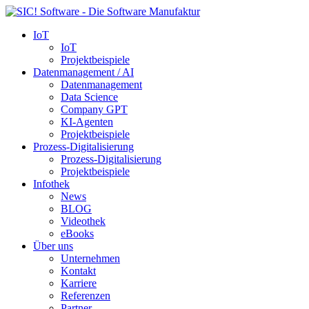
IoT
IoT
Projektbeispiele
Datenmanagement / AI
Datenmanagement
Data Science
Company GPT
KI-Agenten
Projektbeispiele
Prozess-Digitalisierung
Prozess-Digitalisierung
Projektbeispiele
Infothek
News
BLOG
Videothek
eBooks
Über uns
Unternehmen
Kontakt
Karriere
Referenzen
Partner