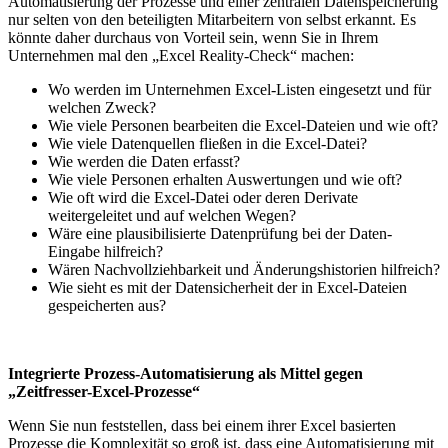
Automatisierung der Prozesse und einer zentralen Datenspeicherung
nur selten von den beteiligten Mitarbeitern von selbst erkannt. Es
könnte daher durchaus von Vorteil sein, wenn Sie in Ihrem
Unternehmen mal den „Excel Reality-Check“ machen:
Wo werden im Unternehmen Excel-Listen eingesetzt und für
welchen Zweck?
Wie viele Personen bearbeiten die Excel-Dateien und wie oft?
Wie viele Datenquellen fließen in die Excel-Datei?
Wie werden die Daten erfasst?
Wie viele Personen erhalten Auswertungen und wie oft?
Wie oft wird die Excel-Datei oder deren Derivate
weitergeleitet und auf welchen Wegen?
Wäre eine plausibilisierte Datenprüfung bei der Daten-
Eingabe hilfreich?
Wären Nachvollziehbarkeit und Änderungshistorien hilfreich?
Wie sieht es mit der Datensicherheit der in Excel-Dateien
gespeicherten aus?
Integrierte Prozess-Automatisierung als Mittel gegen
„Zeitfresser-Excel-Prozesse“
Wenn Sie nun feststellen, dass bei einem ihrer Excel basierten
Prozesse die Komplexität so groß ist, dass eine Automatisierung mit