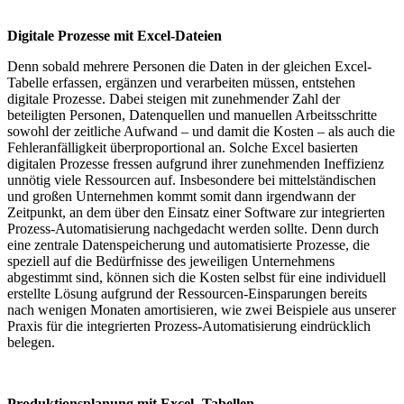
Digitale Prozesse mit Excel-Dateien
Denn sobald mehrere Personen die Daten in der gleichen Excel-
Tabelle erfassen, ergänzen und verarbeiten müssen, entstehen
digitale Prozesse. Dabei steigen mit zunehmender Zahl der
beteiligten Personen, Datenquellen und manuellen Arbeitsschritte
sowohl der zeitliche Aufwand – und damit die Kosten – als auch die
Fehleranfälligkeit überproportional an. Solche Excel basierten
digitalen Prozesse fressen aufgrund ihrer zunehmenden Ineffizienz
unnötig viele Ressourcen auf. Insbesondere bei mittelständischen
und großen Unternehmen kommt somit dann irgendwann der
Zeitpunkt, an dem über den Einsatz einer Software zur integrierten
Prozess-Automatisierung nachgedacht werden sollte. Denn durch
eine zentrale Datenspeicherung und automatisierte Prozesse, die
speziell auf die Bedürfnisse des jeweiligen Unternehmens
abgestimmt sind, können sich die Kosten selbst für eine individuell
erstellte Lösung aufgrund der Ressourcen-Einsparungen bereits
nach wenigen Monaten amortisieren, wie zwei Beispiele aus unserer
Praxis für die integrierten Prozess-Automatisierung eindrücklich
belegen.
Produktionsplanung mit Excel -Tabellen