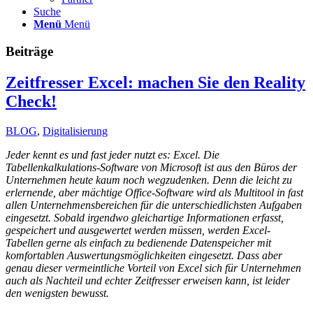
Suche
Menü
Menü
Beiträge
Zeitfresser Excel: machen Sie den Reality
Check!
BLOG
,
Digitalisierung
Jeder kennt es und fast jeder nutzt es: Excel. Die
Tabellenkalkulations-Software von Microsoft ist aus den Büros der
Unternehmen heute kaum noch wegzudenken. Denn die leicht zu
erlernende, aber mächtige Office-Software wird als Multitool in fast
allen Unternehmensbereichen für die unterschiedlichsten Aufgaben
eingesetzt. Sobald irgendwo gleichartige Informationen erfasst,
gespeichert und ausgewertet werden müssen, werden Excel-
Tabellen gerne als einfach zu bedienende Datenspeicher mit
komfortablen Auswertungsmöglichkeiten eingesetzt. Dass aber
genau dieser vermeintliche Vorteil von Excel sich für Unternehmen
auch als Nachteil und echter Zeitfresser erweisen kann, ist leider
den wenigsten bewusst.