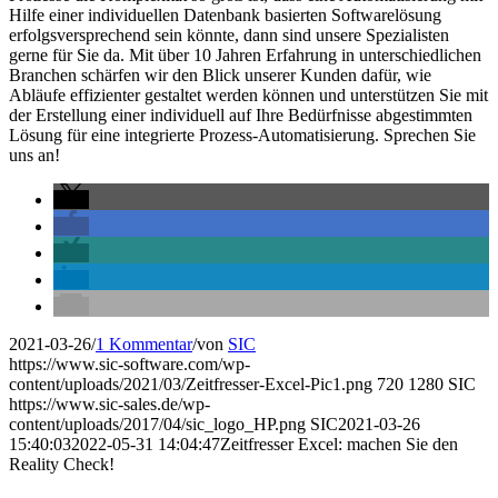
Hilfe einer individuellen Datenbank basierten Softwarelösung
erfolgsversprechend sein könnte, dann sind unsere Spezialisten
gerne für Sie da. Mit über 10 Jahren Erfahrung in unterschiedlichen
Branchen schärfen wir den Blick unserer Kunden dafür, wie
Abläufe effizienter gestaltet werden können und unterstützen Sie mit
der Erstellung einer individuell auf Ihre Bedürfnisse abgestimmten
Lösung für eine integrierte Prozess-Automatisierung. Sprechen Sie
uns an!
2021-03-26
/
1 Kommentar
/
von
SIC
https://www.sic-software.com/wp-
content/uploads/2021/03/Zeitfresser-Excel-Pic1.png
720
1280
SIC
https://www.sic-sales.de/wp-
content/uploads/2017/04/sic_logo_HP.png
SIC
2021-03-26
15:40:03
2022-05-31 14:04:47
Zeitfresser Excel: machen Sie den
Reality Check!