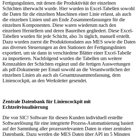
Fertigungslinien, mit denen die Produktivität der einzelnen
Schichten überwacht wurde. Hier wurden in Excel-Tabellen sowohl
die Daten für die einzelnen Maschinen einer Linie erfasst, als auch
die einzelnen Linien und am Ende Zusammenfassungen für die
einzelnen Komponenten. Diese waren wiederum nach den
einzelnen Herstellern und deren Baureihen gegliedert. Diese Excel-
Tabellen wurden für jede Schicht, also 3x täglich, manuell erstellt.
Dazu wurden zuerst die Produktionsdaten aus MES sowie die Daten
aus diversen Steuerungen an den Stationen der Fertigungslinien
exportiert, um sie dann in verschiedene Blätter einer Excel-Tabelle
zu importieren. Nachfolgend wurden die Tabellen um weitere
Kennzahlen der Schichten ergänzt und die fertigen Auswertungen
als pdf-Dokumente per Email sowohl an die Verantwortlichen der
einzelnen Linien als auch als Gesamtzusammenfassung, dem
Liniencockpit, an den Werksleiter gesendet.
Zentrale Datenbank für Liniencockpit mit
Echtzeitvisualisierung
Die von SIC! Software für diesen Kunden individuell erstellte
Softwarelösung für eine integrierte Prozess-Automatisierung basiert
auf der Sammlung aller prozessrelevanten Daten in einer zentralen
Datenbank. Dazu werden die MES Daten über API im 5 Minuten