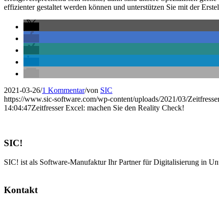
effizienter gestaltet werden können und unterstützen Sie mit der Erst
2021-03-26
/
1 Kommentar
/
von
SIC
https://www.sic-software.com/wp-content/uploads/2021/03/Zeitfresse
14:04:47
Zeitfresser Excel: machen Sie den Reality Check!
SIC!
SIC! ist als Software-Manufaktur Ihr Partner für Digitalisierung in U
Kontakt
SIC! Software GmbH
Im Zukunftspark 10