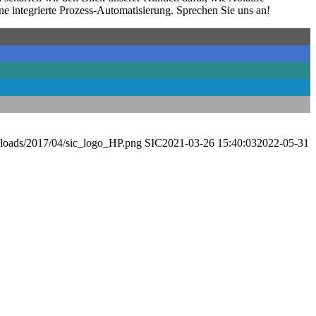
ine integrierte Prozess-Automatisierung. Sprechen Sie uns an!
uploads/2017/04/sic_logo_HP.png
SIC
2021-03-26 15:40:03
2022-05-31