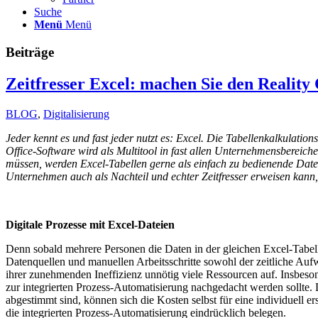
Suche
Menü
Menü
Beiträge
Zeitfresser Excel: machen Sie den Reality
BLOG
,
Digitalisierung
Jeder kennt es und fast jeder nutzt es: Excel. Die Tabellenkalkulat
Office-Software wird als Multitool in fast allen Unternehmensbereich
müssen, werden Excel-Tabellen gerne als einfach zu bedienende Daten
Unternehmen auch als Nachteil und echter Zeitfresser erweisen kann, 
Digitale Prozesse mit Excel-Dateien
Denn sobald mehrere Personen die Daten in der gleichen Excel-Tabelle
Datenquellen und manuellen Arbeitsschritte sowohl der zeitliche Aufw
ihrer zunehmenden Ineffizienz unnötig viele Ressourcen auf. Insbes
zur integrierten Prozess-Automatisierung nachgedacht werden sollte. 
abgestimmt sind, können sich die Kosten selbst für eine individuell 
die integrierten Prozess-Automatisierung eindrücklich belegen.