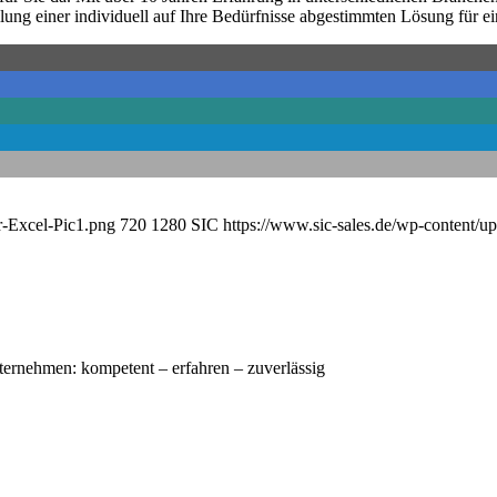
ellung einer individuell auf Ihre Bedürfnisse abgestimmten Lösung für e
r-Excel-Pic1.png
720
1280
SIC
https://www.sic-sales.de/wp-content/
nternehmen: kompetent – erfahren – zuverlässig