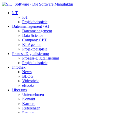
IoT
IoT
Projektbeispiele
Datenmanagement / AI
Datenmanagement
Data Science
Company GPT
KI-Agenten
Projektbeispiele
Prozess-Digitalisierung
Prozess-Digitalisierung
Projektbeispiele
Infothek
News
BLOG
Videothek
eBooks
Über uns
Unternehmen
Kontakt
Karriere
Referenzen
Partner