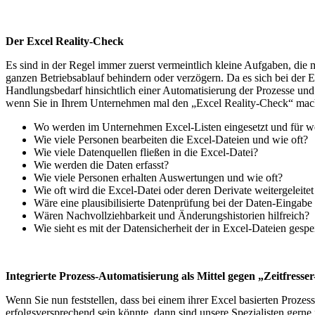
Der Excel Reality-Check
Es sind in der Regel immer zuerst vermeintlich kleine Aufgaben, die 
ganzen Betriebsablauf behindern oder verzögern. Da es sich bei der
Handlungsbedarf hinsichtlich einer Automatisierung der Prozesse und e
wenn Sie in Ihrem Unternehmen mal den „Excel Reality-Check“ mac
Wo werden im Unternehmen Excel-Listen eingesetzt und für 
Wie viele Personen bearbeiten die Excel-Dateien und wie oft?
Wie viele Datenquellen fließen in die Excel-Datei?
Wie werden die Daten erfasst?
Wie viele Personen erhalten Auswertungen und wie oft?
Wie oft wird die Excel-Datei oder deren Derivate weitergeleit
Wäre eine plausibilisierte Datenprüfung bei der Daten-Eingabe 
Wären Nachvollziehbarkeit und Änderungshistorien hilfreich?
Wie sieht es mit der Datensicherheit der in Excel-Dateien gespe
Integrierte Prozess-Automatisierung als Mittel gegen „Zeitfresse
Wenn Sie nun feststellen, dass bei einem ihrer Excel basierten Prozes
erfolgsversprechend sein könnte, dann sind unsere Spezialisten gerne