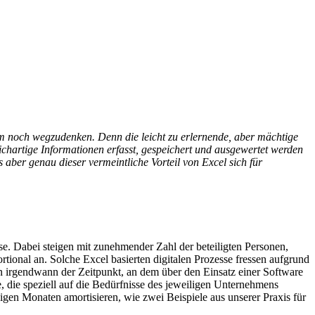
aum noch wegzudenken. Denn die leicht zu erlernende, aber mächtige
eichartige Informationen erfasst, gespeichert und ausgewertet werden
aber genau dieser vermeintliche Vorteil von Excel sich für
se. Dabei steigen mit zunehmender Zahl der beteiligten Personen,
tional an. Solche Excel basierten digitalen Prozesse fressen aufgrund
n irgendwann der Zeitpunkt, an dem über den Einsatz einer Software
, die speziell auf die Bedürfnisse des jeweiligen Unternehmens
igen Monaten amortisieren, wie zwei Beispiele aus unserer Praxis für