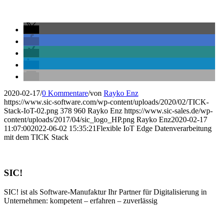
2020-02-17
/
0 Kommentare
/
von
Rayko Enz
https://www.sic-software.com/wp-content/uploads/2020/02/TICK-
Stack-IoT-02.png
378
960
Rayko Enz
https://www.sic-sales.de/wp-
content/uploads/2017/04/sic_logo_HP.png
Rayko Enz
2020-02-17
11:07:00
2022-06-02 15:35:21
Flexible IoT Edge Datenverarbeitung
mit dem TICK Stack
SIC!
SIC! ist als Software-Manufaktur Ihr Partner für Digitalisierung in
Unternehmen: kompetent – erfahren – zuverlässig