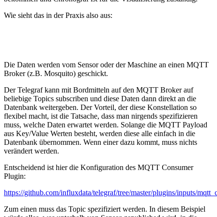
Wie sieht das in der Praxis also aus:
Die Daten werden vom Sensor oder der Maschine an einen MQTT
Broker (z.B. Mosquito) geschickt.
Der Telegraf kann mit Bordmitteln auf den MQTT Broker auf
beliebige Topics subscriben und diese Daten dann direkt an die
Datenbank weitergeben. Der Vorteil, der diese Konstellation so
flexibel macht, ist die Tatsache, dass man nirgends spezifizieren
muss, welche Daten erwartet werden. Solange die MQTT Payload
aus Key/Value Werten besteht, werden diese alle einfach in die
Datenbank übernommen. Wenn einer dazu kommt, muss nichts
verändert werden.
Entscheidend ist hier die Konfiguration des MQTT Consumer
Plugin:
https://github.com/influxdata/telegraf/tree/master/plugins/inputs/mqtt
Zum einen muss das Topic spezifiziert werden. In diesem Beispiel