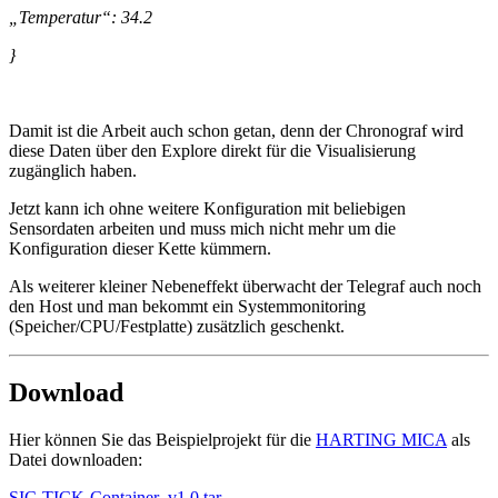
„Temperatur“: 34.2
}
Damit ist die Arbeit auch schon getan, denn der Chronograf wird
diese Daten über den Explore direkt für die Visualisierung
zugänglich haben.
Jetzt kann ich ohne weitere Konfiguration mit beliebigen
Sensordaten arbeiten und muss mich nicht mehr um die
Konfiguration dieser Kette kümmern.
Als weiterer kleiner Nebeneffekt überwacht der Telegraf auch noch
den Host und man bekommt ein Systemmonitoring
(Speicher/CPU/Festplatte) zusätzlich geschenkt.
Download
Hier können Sie das Beispielprojekt für die
HARTING MICA
als
Datei downloaden:
SIC-TICK-Container_v1.0.tar