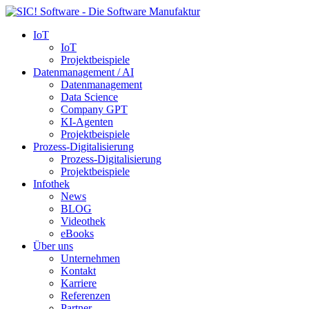
IoT
IoT
Projektbeispiele
Datenmanagement / AI
Datenmanagement
Data Science
Company GPT
KI-Agenten
Projektbeispiele
Prozess-Digitalisierung
Prozess-Digitalisierung
Projektbeispiele
Infothek
News
BLOG
Videothek
eBooks
Über uns
Unternehmen
Kontakt
Karriere
Referenzen
Partner