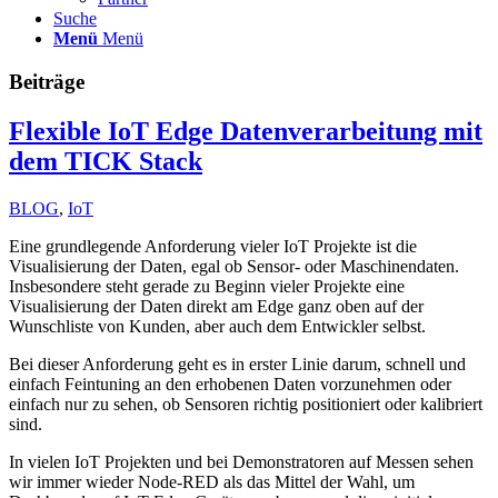
Suche
Menü
Menü
Beiträge
Flexible IoT Edge Datenverarbeitung mit
dem TICK Stack
BLOG
,
IoT
Eine grundlegende Anforderung vieler IoT Projekte ist die
Visualisierung der Daten, egal ob Sensor- oder Maschinendaten.
Insbesondere steht gerade zu Beginn vieler Projekte eine
Visualisierung der Daten direkt am Edge ganz oben auf der
Wunschliste von Kunden, aber auch dem Entwickler selbst.
Bei dieser Anforderung geht es in erster Linie darum, schnell und
einfach Feintuning an den erhobenen Daten vorzunehmen oder
einfach nur zu sehen, ob Sensoren richtig positioniert oder kalibriert
sind.
In vielen IoT Projekten und bei Demonstratoren auf Messen sehen
wir immer wieder Node-RED als das Mittel der Wahl, um