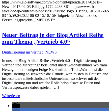
https://www.sic-software.com/wp-content/uploads/2017/02/HP-
News-2017-02-03-Bild.jpg
1772
4488
SIC
https://www.sic-
sales.de/wp-content/uploads/2017/04/sic_logo_HP.png
SIC
2017-02-
03 15:59:04
2022-06-02 15:18:15
Erfolgreicher Abschluß des
Forschungsprojekts „IMPROVE“
Neuer Beitrag in der Blog Artikel Reihe
zum Thema „Vertrieb 4.0“
Digitalisierung im Vertrieb
,
NEWS
In unserer Blog-Artikel-Reihe „Vertrieb 4.0 – Digitalisierung in
Vertrieb und Marketing“ beleuchtet unser Geschäftsführer Wolfram
Herzog in der heutigen Folge Nr. 4 mit dem Titel „Warum ist die
Digitalisierung so schwer?“ die Gründe, warum sich in Deutschland
insbesondere mittelständische Unternehmen so schwer mit der
Digitalisierung tun und welche Rolle beispielsweise Daten und
Vertriebsprozesse dabei spielen. […]
Weiterlesen