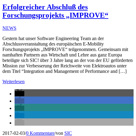
Erfolgreicher Abschluß des
Forschungsprojekts „IMPROVE“
NEWS
Gestern hat unser Software Engineering Team an der
Abschlussveranstaltung des europäischen E-Mobility
Forschungsprojekts „IMPROVE“ teilgenommen. Gemeinsam mit
namhaften Partnern aus Wirtschaft und Lehre aus ganz Europa
beteiligte sich SIC! über 3 Jahre lang an der von der EU geförderten
Mission zur Verbesserung der Reichweite von Elektroautos unter
dem Titel “Integration and Management of Performance and […]
Weiterlesen
2017-02-03
/
0 Kommentare
/
von
SIC