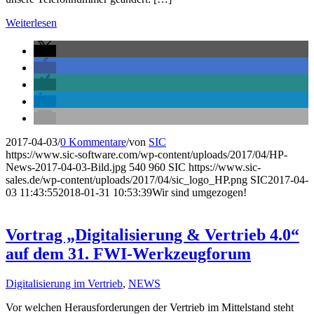
Weiterlesen
2017-04-03
/
0 Kommentare
/
von
SIC
https://www.sic-software.com/wp-content/uploads/2017/04/HP-
News-2017-04-03-Bild.jpg
540
960
SIC
https://www.sic-
sales.de/wp-content/uploads/2017/04/sic_logo_HP.png
SIC
2017-04-
03 11:43:55
2018-01-31 10:53:39
Wir sind umgezogen!
Vortrag „Digitalisierung & Vertrieb 4.0“
auf dem 31. FWI-Werkzeugforum
Digitalisierung im Vertrieb
,
NEWS
Vor welchen Herausforderungen der Vertrieb im Mittelstand steht