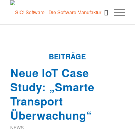
BEITRÄGE
Neue IoT Case
Study: „Smarte
Transport
Überwachung“
NEWS