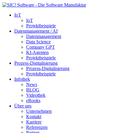
IoT
IoT
Projektbeispiele
Datenmanagement / AI
Datenmanagement
Data Science
Company GPT
KI-Agenten
Projektbeispiele
Prozess-Digitalisierung
Prozess-Digitalisierung
Projektbeispiele
Infothek
News
BLOG
Videothek
eBooks
Über uns
Unternehmen
Kontakt
Karriere
Referenzen
Partner