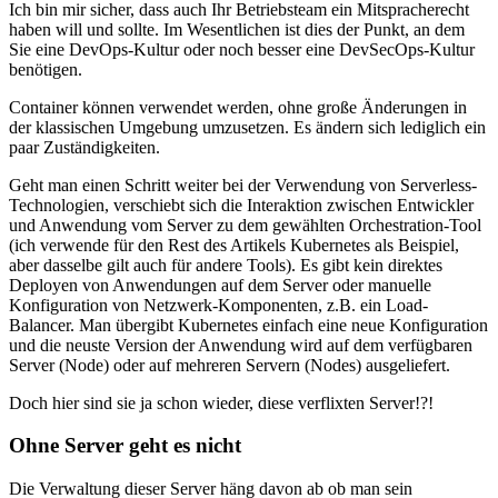
Ich bin mir sicher, dass auch Ihr Betriebsteam ein Mitspracherecht
haben will und sollte. Im Wesentlichen ist dies der Punkt, an dem
Sie eine DevOps-Kultur oder noch besser eine DevSecOps-Kultur
benötigen.
Container können verwendet werden, ohne große Änderungen in
der klassischen Umgebung umzusetzen. Es ändern sich lediglich ein
paar Zuständigkeiten.
Geht man einen Schritt weiter bei der Verwendung von Serverless-
Technologien, verschiebt sich die Interaktion zwischen Entwickler
und Anwendung vom Server zu dem gewählten Orchestration-Tool
(ich verwende für den Rest des Artikels Kubernetes als Beispiel,
aber dasselbe gilt auch für andere Tools). Es gibt kein direktes
Deployen von Anwendungen auf dem Server oder manuelle
Konfiguration von Netzwerk-Komponenten, z.B. ein Load-
Balancer. Man übergibt Kubernetes einfach eine neue Konfiguration
und die neuste Version der Anwendung wird auf dem verfügbaren
Server (Node) oder auf mehreren Servern (Nodes) ausgeliefert.
Doch hier sind sie ja schon wieder, diese verflixten Server!?!
Ohne Server geht es nicht
Die Verwaltung dieser Server häng davon ab ob man sein