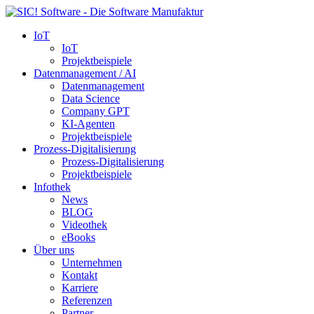
IoT
IoT
Projektbeispiele
Datenmanagement / AI
Datenmanagement
Data Science
Company GPT
KI-Agenten
Projektbeispiele
Prozess-Digitalisierung
Prozess-Digitalisierung
Projektbeispiele
Infothek
News
BLOG
Videothek
eBooks
Über uns
Unternehmen
Kontakt
Karriere
Referenzen
Partner