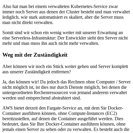
Also hat man bei einem verwalteten Kubernetes-Service zwar
immer noch Server aus denen der Cluster besteht und man verwaltet
lediglich, wie stark automatisiert es skaliert, aber die Server muss
man nicht direkt verwalten.
Somit sind wir schon ein wenig weiter mit unserer Erwartung an
eine Serverless-Infrastruktur: Der Entwickler sieht den Server nicht
mehr und man muss ihn auch nicht mehr verwalten.
Weg mit der Zuständigkeit
Aber können wir noch ein Stück weiter gehen und Server komplett
aus unserer Zuständigkeit entfernen?
Ja, das können wir! Da jedoch das Rechnen ohne Computer / Server
nicht möglich ist, ist dies nur durch Dienste möglich, bei denen die
untergeordneten Rechenressourcen von jemand anderem verwaltet
werden und entsprechend abstrahiert sind.
AWS bietet derzeit den Fargate-Service an, mit dem Sie Docker-
Container ausführen können, ohne Compute-Instances (EC2)
bereitzustellen, auf denen die Container ausgeführt werden. Dies
bedeutet, dass Sie Ihre Docker-Container ausführen können, ohne
jemals einen Server zu sehen oder zu verwalten. Es besteht auch die