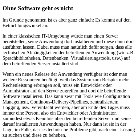
Ohne Software geht es nicht
Im Grunde genommen ist es aber ganz einfach: Es kommt auf den
Betrachtungswinkel an.
In einer klassischen IT-Umgebung würde man einen Server
bereitstellen, seine Anwendung dort installieren und diese dann dort
ausführen lassen. Dabei muss man natürlich dafür sorgen, dass alle
technischen Abhängigkeiten der betreffenden Anwendung (wie z.B.
Sprachbibliotheken, Datenbanken, Visualisierungstools, usw.) auf
dem betreffenden Server installiert sind.
Wenn ein neues Release der Anwendung verfügbar ist oder man
weitere Ressourcen benötigt, weil das System zum Beispiel mehr
Rechenleistung erbringen soll, muss ein Entwickler oder
Administrator auf den Server zugreifen und dort die betreffende
Software installieren. Das kann zwar mit Tools wie Configuration-
Management, Continous-Delivery-Pipelines, zentralisiertem
Logging, usw. vereinfacht werden, aber am Ende des Tages muss
immer eine Person, also ein Entwickler oder Administrator,
zumindest etwas Kenntnis über den betreffenden Server und seine
darauf installierten Anwendungen haben. Nur dann ist sie in der
Lage, im Falle, dass es technische Probleme gibt, nach einer Lösung
zu suchen und diese zu beheben.