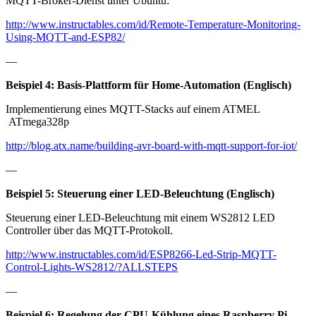
MQTT-Broker-Dienst unter Ubuntu:
http://www.instructables.com/id/Remote-Temperature-Monitoring-
Using-MQTT-and-ESP82/
—
Beispiel 4: Basis-Plattform für Home-Automation (Englisch)
Implementierung eines MQTT-Stacks auf einem ATMEL
ATmega328p
http://blog.atx.name/building-avr-board-with-mqtt-support-for-iot/
—
Beispiel 5: Steuerung einer LED-Beleuchtung (Englisch)
Steuerung einer LED-Beleuchtung mit einem WS2812 LED
Controller über das MQTT-Protokoll.
http://www.instructables.com/id/ESP8266-Led-Strip-MQTT-
Control-Lights-WS2812/?ALLSTEPS
—
Beispiel 6: Regelung der CPU-Kühlung eines Raspberry Pi