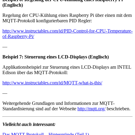
(Englisch)
Regelung der CPU-Kühlung eines Raspberry Pi über einen mit dem
MQTT-Protokoll konfigurierbaren PID Regler:
http://www.instructables.com/id/PID-Control-for-CPU-Temperature-
of-Raspberry-Pi/
—
Beispiel 7: Steuerung eines LCD-Displays (Englisch)
Applikationsbeispiel zur Steuerung eines LCD-Displays am INTEL
Edison über das MQTT-Protokoll:
http://www.instructables.com/id/MQTT-what-is-this/
—
Weitergehende Grundlagen und Informationen zur MQTT-
Standardisierung sind auf der Webseite
http://mqtt.org/
beschrieben.
Vielleicht auch interessant:
Das MQTT Protokoll – Hintergründe (Teil 1)