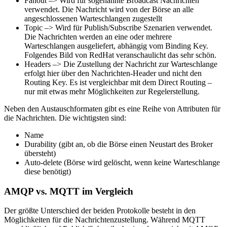
Fanout –> Wird für sogenannte Broadcast Nachrichten
verwendet. Die Nachricht wird von der Börse an alle
angeschlossenen Warteschlangen zugestellt
Topic –> Wird für Publish/Subscribe Szenarien verwendet.
Die Nachrichten werden an eine oder mehrere
Warteschlangen ausgeliefert, abhängig vom Binding Key.
Folgendes Bild von RedHat veranschaulicht das sehr schön.
Headers –> Die Zustellung der Nachricht zur Warteschlange
erfolgt hier über den Nachrichten-Header und nicht den
Routing Key. Es ist vergleichbar mit dem Direct Routing –
nur mit etwas mehr Möglichkeiten zur Regelerstellung.
Neben den Austauschformaten gibt es eine Reihe von Attributen für
die Nachrichten. Die wichtigsten sind:
Name
Durability (gibt an, ob die Börse einen Neustart des Broker
übersteht)
Auto-delete (Börse wird gelöscht, wenn keine Warteschlange
diese benötigt)
AMQP vs. MQTT im Vergleich
Der größte Unterschied der beiden Protokolle besteht in den
Möglichkeiten für die Nachrichtenzustellung. Während MQTT