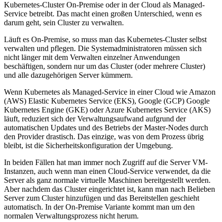
Kubernetes-Cluster On-Premise oder in der Cloud als Managed-
Service betreibt. Das macht einen großen Unterschied, wenn es
darum geht, sein Cluster zu verwalten.
Läuft es On-Premise, so muss man das Kubernetes-Cluster selbst
verwalten und pflegen. Die Systemadministratoren müssen sich
nicht länger mit dem Verwalten einzelner Anwendungen
beschäftigen, sondern nur um das Cluster (oder mehrere Cluster)
und alle dazugehörigen Server kümmern.
Wenn Kubernetes als Managed-Service in einer Cloud wie Amazon
(AWS) Elastic Kubernetes Service (EKS), Google (GCP) Google
Kubernetes Engine (GKE) oder Azure Kubernetes Service (AKS)
läuft, reduziert sich der Verwaltungsaufwand aufgrund der
automatischen Updates und des Betriebs der Master-Nodes durch
den Provider drastisch. Das einzige, was von dem Prozess übrig
bleibt, ist die Sicherheitskonfiguration der Umgebung.
In beiden Fällen hat man immer noch Zugriff auf die Server VM-
Instanzen, auch wenn man einen Cloud-Service verwendet, da die
Server als ganz normale virtuelle Maschinen bereitgestellt werden.
Aber nachdem das Cluster eingerichtet ist, kann man nach Belieben
Server zum Cluster hinzufügen und das Bereitstellen geschieht
automatisch. In der On-Premise Variante kommt man um den
normalen Verwaltungsprozess nicht herum.