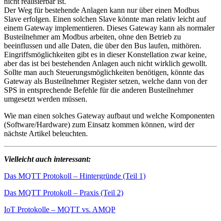
nicht realisierbar ist.
Der Weg für bestehende Anlagen kann nur über einen Modbus
Slave erfolgen. Einen solchen Slave könnte man relativ leicht auf
einem Gateway implementieren. Dieses Gateway kann als normaler
Busteilnehmer am Modbus arbeiten, ohne den Betrieb zu
beeinflussen und alle Daten, die über den Bus laufen, mithören.
Eingriffsmöglichkeiten gibt es in dieser Konstellation zwar keine,
aber das ist bei bestehenden Anlagen auch nicht wirklich gewollt.
Sollte man auch Steuerungsmöglichkeiten benötigen, könnte das
Gateway als Busteilnehmer Register setzen, welche dann von der
SPS in entsprechende Befehle für die anderen Busteilnehmer
umgesetzt werden müssen.
Wie man einen solches Gateway aufbaut und welche Komponenten
(Software/Hardware) zum Einsatz kommen können, wird der
nächste Artikel beleuchten.
Vielleicht auch interessant:
Das MQTT Protokoll – Hintergründe (Teil 1)
Das MQTT Protokoll – Praxis (Teil 2)
IoT Protokolle – MQTT vs. AMQP