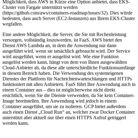
Möglichkeit, dass AWS in Kürze eine Option anbietet, dass EKS-
Cluster von Fargate unterstützt werden
(https://github.com/aws/containers-roadmap/issues/32). Dies würde
bedeuten, dass auch Server (EC2-Instanzen) aus Ihrem EKS-Cluster
wegfallen.
Eine andere Möglichkeit, die Server, die Sie mit Rechenleistung
versorgen, vollständig loszuwerden, ist FaaS. AWS bietet den
Dienst AWS Lambda an, in dem die Anwendung nur dann
ausgeführt wird, wenn sie tatsächlich gebraucht wird. Der Service
wird ausgeführt, wenn er ausgelöst wird. Wie eine Funktion
ausgelöst werden kann, hängt von dem von Ihnen ausgewählten
Cloud-Anbieter ab, da diese alle unterschiedliche Funktionsumfänge
in diesem Bereich haben. Die Verwendung des systemeigenen
Dienstes der Plattform für Nachrichtenwarteschlangen und HTTPs
funktioniert mit allen Anbietern. FaaS führt Ihre Anwendung auch in
einem Container aus – dies ist möglicherweise nicht direkt
ersichtlich, wenn Sie die Dienste verwenden, da Sie kein Container-
Image bereitstellen. Ihre Anwendung wird jedoch in einem
Container ausgeführt, um sie zu isolieren. GCP bietet außerdem
auch einen Dienst „Cloud Run“ an, welcher zwar Docker Container
unterstützt aber aktuell nur über einen HTTPS Aufruf getriggert
werden kann.