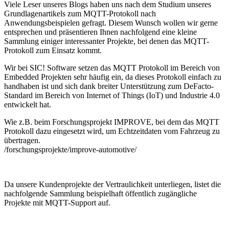
Viele Leser unseres Blogs haben uns nach dem Studium unseres
Grundlagenartikels zum MQTT-Protokoll nach
Anwendungsbeispielen gefragt. Diesem Wunsch wollen wir gerne
entsprechen und präsentieren Ihnen nachfolgend eine kleine
Sammlung einiger interessanter Projekte, bei denen das MQTT-
Protokoll zum Einsatz kommt.
Wir bei SIC! Software setzen das MQTT Protokoll im Bereich von
Embedded Projekten sehr häufig ein, da dieses Protokoll einfach zu
handhaben ist und sich dank breiter Unterstützung zum DeFacto-
Standard im Bereich von Internet of Things (IoT) und Industrie 4.0
entwickelt hat.
Wie z.B. beim Forschungsprojekt IMPROVE, bei dem das MQTT
Protokoll dazu eingesetzt wird, um Echtzeitdaten vom Fahrzeug zu
übertragen.
/forschungsprojekte/improve-automotive/
Da unsere Kundenprojekte der Vertraulichkeit unterliegen, listet die
nachfolgende Sammlung beispielhaft öffentlich zugängliche
Projekte mit MQTT-Support auf.