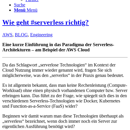
Suche
Menü
Menü
Wie geht #serverless richtig?
AWS
,
BLOG
,
Engineering
Eine kurze Einführung in das Paradigma der Serverless-
Architekturen – am Beispiel der AWS Cloud
Da das Schlagwort „serverlose Technologien“ im Kontext der
Cloud Nutzung immer wieder genannt wird, fragen Sie sich
möglicherweise, was den „serverlos“ in der Praxis genau bedeutet.
Es ist allgemein bekannt, dass man keine Rechenleistung (Compute-
Workload) ohne einen physisch vorhandenen Computer bzw. Server
erbringen kann. Das führt zu der Frage, wie spiegelt sich dies in den
verschiedenen Serverless-Technologien wie Docker, Kubernetes
und Function-as-a-Service (FaaS) wider?
Beginnen wir damit warum man diese Technologien überhaupt als
„serverless“ bezeichnet, wenn doch immer noch ein Server zur
eigentlichen Ausführung benötigt wird?