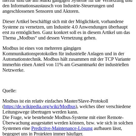
hierfür sind die am Markt gängigen Systeme für die Vernetzung und
den Informationsaustausch von Industrie-Steuerungen und
angeschlossenen Sensoren und Aktoren.
Dieser Artikel beschäftigt sich mit der Möglichkeit, vorhandene
Systeme zu vernetzen, um Industrie 4.0 Anwendungen überhaupt
erst zu ermöglichen. Ganz konkret soll es in diesem Artikel um das
Thema „Modbus“ und dessen Vernetzung gehen.
Modbus ist eines von mehreren gängigen
Kommunikationsprotokollen für industrielle Anlagen und in der
Automationstechnik. Modbus hält zusammen mit der TCP Variante
immerhin einen Anteil von 11% am Gesamtmarkt der industriellen
Netzwerke.
Quelle:
Modbus ist ein relativ einfaches Master/Slave-Protokoll
(
https://de.wikipedia.org/wiki/Modbus
), welches über verschiedene
Leitungswege übertragen werden kann.
Die Frage, wie bestehende Modbus-Systeme mit einer Remote-
Überwachung ausgestattet werden können, bzw. wie sich in solchen
Systemen eine
Predictive-Maintenance-Lösung
aufbauen lässt,
begegnet uns in Projekten immer häufiger.