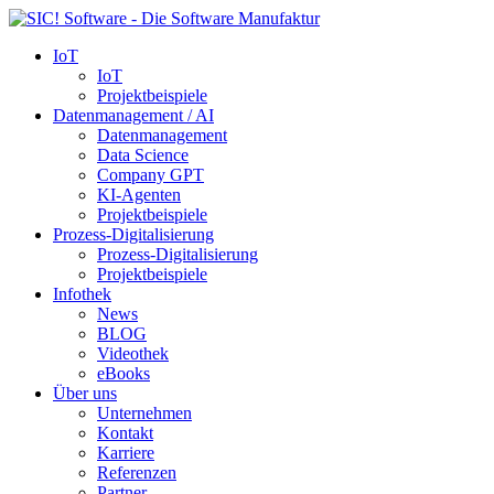
IoT
IoT
Projektbeispiele
Datenmanagement / AI
Datenmanagement
Data Science
Company GPT
KI-Agenten
Projektbeispiele
Prozess-Digitalisierung
Prozess-Digitalisierung
Projektbeispiele
Infothek
News
BLOG
Videothek
eBooks
Über uns
Unternehmen
Kontakt
Karriere
Referenzen
Partner