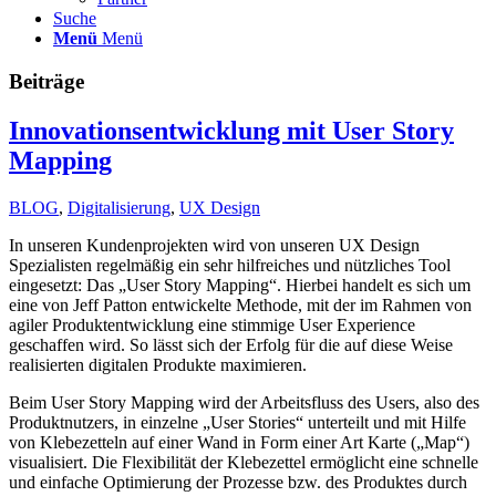
Suche
Menü
Menü
Beiträge
Innovationsentwicklung mit User Story
Mapping
BLOG
,
Digitalisierung
,
UX Design
In unseren Kundenprojekten wird von unseren UX Design
Spezialisten regelmäßig ein sehr hilfreiches und nützliches Tool
eingesetzt: Das „User Story Mapping“. Hierbei handelt es sich um
eine von Jeff Patton entwickelte Methode, mit der im Rahmen von
agiler Produktentwicklung eine stimmige User Experience
geschaffen wird. So lässt sich der Erfolg für die auf diese Weise
realisierten digitalen Produkte maximieren.
Beim User Story Mapping wird der Arbeitsfluss des Users, also des
Produktnutzers, in einzelne „User Stories“ unterteilt und mit Hilfe
von Klebezetteln auf einer Wand in Form einer Art Karte („Map“)
visualisiert. Die Flexibilität der Klebezettel ermöglicht eine schnelle
und einfache Optimierung der Prozesse bzw. des Produktes durch