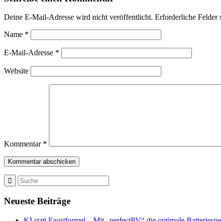
Deine E-Mail-Adresse wird nicht veröffentlicht.
Erforderliche Felder 
Name
*
E-Mail-Adresse
*
Website
Kommentar
*
Neueste Beiträge
KI statt Faustformel – Mit „perfectPV“ die optimale Batteriesp