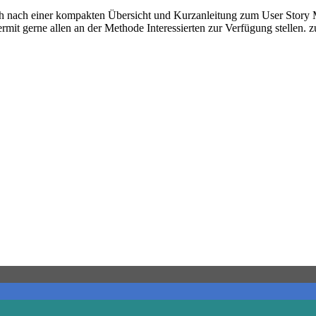
nach einer kompakten Übersicht und Kurzanleitung zum User Story Ma
rmit gerne allen an der Methode Interessierten zur Verfügung stellen. z