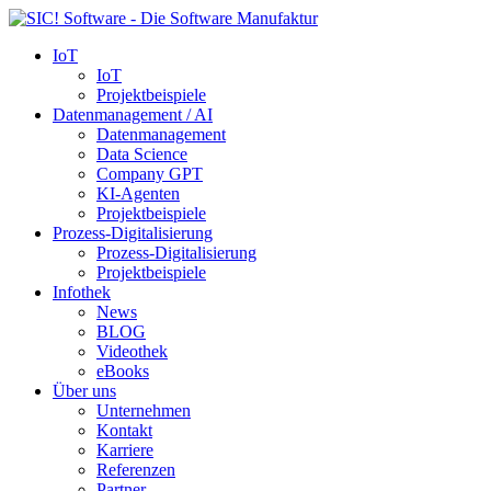
IoT
IoT
Projektbeispiele
Datenmanagement / AI
Datenmanagement
Data Science
Company GPT
KI-Agenten
Projektbeispiele
Prozess-Digitalisierung
Prozess-Digitalisierung
Projektbeispiele
Infothek
News
BLOG
Videothek
eBooks
Über uns
Unternehmen
Kontakt
Karriere
Referenzen
Partner