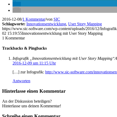
2016-12-08
/
1 Kommentar
/
von
SIC
Schlagworte:
Innovationsentwicklung
,
User Story Mapping
https://www.sic-software.com/wp-content/uploads/2016/12/Infografik
02 15:19:55
Innovationsentwicklung mit User Story Mapping
1
Kommentar
Trackbacks & Pingbacks
Infografik „Innovationsentwicklung mit User Story Mapp
2016-12-09 um 11:15 Uhr
[…] zur Infografik:
http://www.sic-software.com/innovationsen
Antworten
Hinterlasse einen Kommentar
An der Diskussion beteiligen?
Hinterlasse uns deinen Kommentar!
Schreibe einen Kommentar