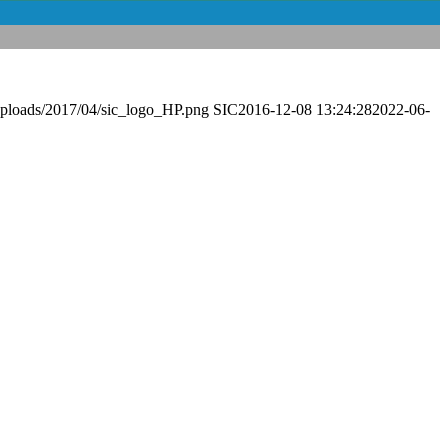
/uploads/2017/04/sic_logo_HP.png
SIC
2016-12-08 13:24:28
2022-06-