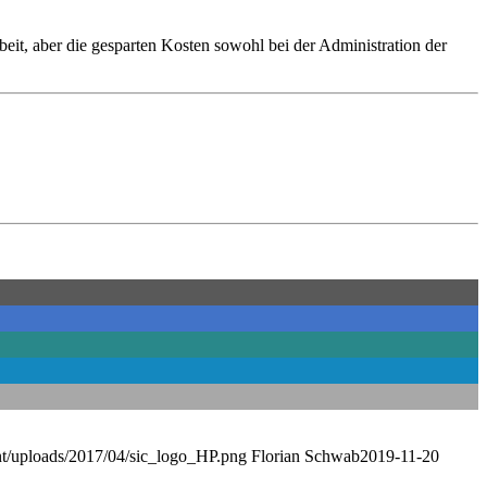
eit, aber die gesparten Kosten sowohl bei der Administration der
nt/uploads/2017/04/sic_logo_HP.png
Florian Schwab
2019-11-20