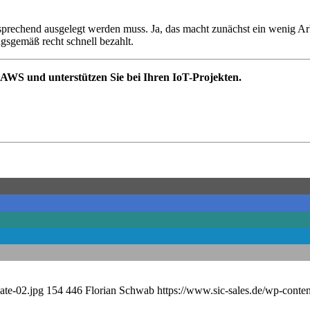
sprechend ausgelegt werden muss. Ja, das macht zunächst ein wenig Arb
sgemäß recht schnell bezahlt.
 AWS und unterstützen Sie bei Ihren IoT-Projekten.
ate-02.jpg
154
446
Florian Schwab
https://www.sic-sales.de/wp-conte