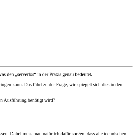
s den „serverlos“ in der Praxis genau bedeutet.
en kann. Das führt zu der Frage, wie spiegelt sich dies in den
en Ausführung benötigt wird?
ssen. Dabei muss man natürlich dafür sorgen, dass alle technischen