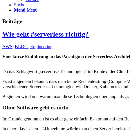
Suche
Menü
Menü
Beiträge
Wie geht #serverless richtig?
AWS
,
BLOG
,
Engineering
Eine kurze Einführung in das Paradigma der Serverless-Archit
Da das Schlagwort „serverlose Technologien“ im Kontext der Cloud N
Es ist allgemein bekannt, dass man keine Rechenleistung (Compute-W
verschiedenen Serverless-Technologien wie Docker, Kubernetes und 
Beginnen wir damit warum man diese Technologien überhaupt als „ser
Ohne Software geht es nicht
Im Grunde genommen ist es aber ganz einfach: Es kommt auf den Be
In einer klassischen IT-Umgebung würde man einen Server bereitstelle