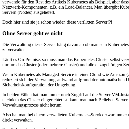
verwende für den Rest des Artikels Kubernetes als Beispiel, aber da
Netzwerk-Komponenten, z.B. ein Load-Balancer. Man übergibt Kuber
Servern (Nodes) ausgeliefert.
Doch hier sind sie ja schon wieder, diese verflixten Server!?!
Ohne Server geht es nicht
Die Verwaltung dieser Server häng davon ab ob man sein Kubernetes-
zu verwalten.
Läuft es On-Premise, so muss man das Kubernetes-Cluster selbst ver
nur um das Cluster (oder mehrere Cluster) und alle dazugehörigen S
Wenn Kubernetes als Managed-Service in einer Cloud wie Amazon (
reduziert sich der Verwaltungsaufwand aufgrund der automatischen Up
Sicherheitskonfiguration der Umgebung.
In beiden Fällen hat man immer noch Zugriff auf die Server VM-Insta
nachdem das Cluster eingerichtet ist, kann man nach Belieben Serve
Verwaltungsprozess nicht herum.
Also hat man bei einem verwalteten Kubernetes-Service zwar immer noc
direkt verwalten.