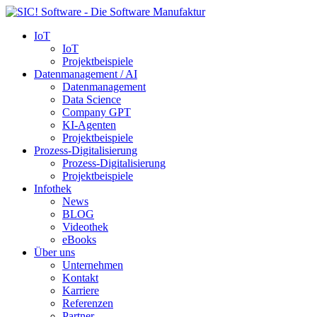
IoT
IoT
Projektbeispiele
Datenmanagement / AI
Datenmanagement
Data Science
Company GPT
KI-Agenten
Projektbeispiele
Prozess-Digitalisierung
Prozess-Digitalisierung
Projektbeispiele
Infothek
News
BLOG
Videothek
eBooks
Über uns
Unternehmen
Kontakt
Karriere
Referenzen
Partner