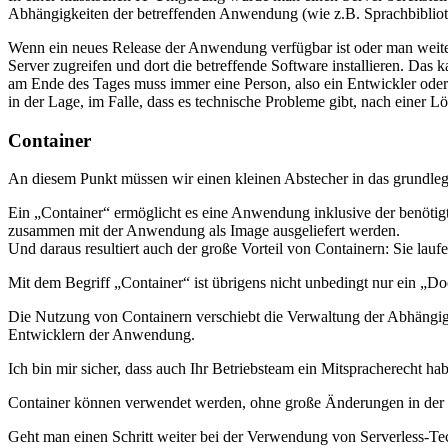
Abhängigkeiten der betreffenden Anwendung (wie z.B. Sprachbibliothe
Wenn ein neues Release der Anwendung verfügbar ist oder man weiter
Server zugreifen und dort die betreffende Software installieren. Das
am Ende des Tages muss immer eine Person, also ein Entwickler oder 
in der Lage, im Falle, dass es technische Probleme gibt, nach einer 
Container
An diesem Punkt müssen wir einen kleinen Abstecher in das grundle
Ein „Container“ ermöglicht es eine Anwendung inklusive der benötigt
zusammen mit der Anwendung als Image ausgeliefert werden.
Und daraus resultiert auch der große Vorteil von Containern: Sie laufe
Mit dem Begriff „Container“ ist übrigens nicht unbedingt nur ein „D
Die Nutzung von Containern verschiebt die Verwaltung der Abhängig
Entwicklern der Anwendung.
Ich bin mir sicher, dass auch Ihr Betriebsteam ein Mitspracherecht h
Container können verwendet werden, ohne große Änderungen in der k
Geht man einen Schritt weiter bei der Verwendung von Serverless-Te