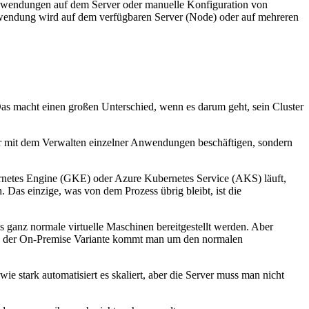
n Anwendungen auf dem Server oder manuelle Konfiguration von
wendung wird auf dem verfügbaren Server (Node) oder auf mehreren
as macht einen großen Unterschied, wenn es darum geht, sein Cluster
er mit dem Verwalten einzelner Anwendungen beschäftigen, sondern
etes Engine (GKE) oder Azure Kubernetes Service (AKS) läuft,
Das einzige, was von dem Prozess übrig bleibt, ist die
 ganz normale virtuelle Maschinen bereitgestellt werden. Aber
. In der On-Premise Variante kommt man um den normalen
e stark automatisiert es skaliert, aber die Server muss man nicht