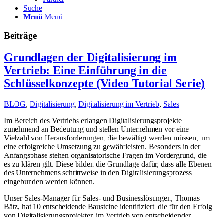
Suche
Menü
Menü
Beiträge
Grundlagen der Digitalisierung im
Vertrieb: Eine Einführung in die
Schlüsselkonzepte (Video Tutorial Serie)
BLOG
,
Digitalisierung
,
Digitalisierung im Vertrieb
,
Sales
Im Bereich des Vertriebs erlangen Digitalisierungsprojekte
zunehmend an Bedeutung und stellen Unternehmen vor eine
Vielzahl von Herausforderungen, die bewältigt werden müssen, um
eine erfolgreiche Umsetzung zu gewährleisten. Besonders in der
Anfangsphase stehen organisatorische Fragen im Vordergrund, die
es zu klären gilt. Diese bilden die Grundlage dafür, dass alle Ebenen
des Unternehmens schrittweise in den Digitalisierungsprozess
eingebunden werden können.
Unser Sales-Manager für Sales- und Businesslösungen, Thomas
Bätz, hat 10 entscheidende Bausteine identifiziert, die für den Erfolg
von Digitalisierungsprojekten im Vertrieb von entscheidender