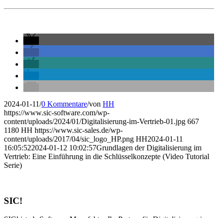
2024-01-11
/
0 Kommentare
/
von
HH
https://www.sic-software.com/wp-
content/uploads/2024/01/Digitalisierung-im-Vertrieb-01.jpg
667
1180
HH
https://www.sic-sales.de/wp-
content/uploads/2017/04/sic_logo_HP.png
HH
2024-01-11
16:05:52
2024-01-12 10:02:57
Grundlagen der Digitalisierung im
Vertrieb: Eine Einführung in die Schlüsselkonzepte (Video Tutorial
Serie)
SIC!