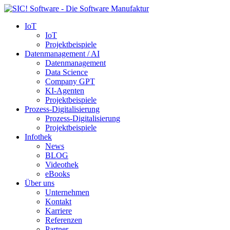
IoT
IoT
Projektbeispiele
Datenmanagement / AI
Datenmanagement
Data Science
Company GPT
KI-Agenten
Projektbeispiele
Prozess-Digitalisierung
Prozess-Digitalisierung
Projektbeispiele
Infothek
News
BLOG
Videothek
eBooks
Über uns
Unternehmen
Kontakt
Karriere
Referenzen
Partner