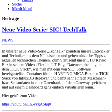
Suche
Menü
Menü
Beiträge
Neue Video Serie: SIC! TechTalk
NEWS
In unserer neue Video-Serie „TechTalk“ plaudern unsere Entwickler
und Techniker aus dem Nähkästchen und geben nützliche Tipps zu
aktuellen technischen Themen. Zum Start zeigt unser CTO Rayko
Enz in seinem Video „Flexible IoT Edge Datenverarbeitung mit
dem TICK Stack“, wie man mit dem von SIC! Software
bereitgestellten Container für die HARTING MICA Box den TICK
Stack von InfluxDB deployen und damit sehr einfach Maschinen-
bzw. Sensordaten in einer Datenbank auf dem Gateway speichern
und auf einem Dashboard ganz einfach visualisieren kann.
Hier geht’s zum Video:
https://youtu.be/Ln5yygAShq0