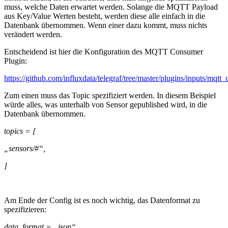
muss, welche Daten erwartet werden. Solange die MQTT Payload
aus Key/Value Werten besteht, werden diese alle einfach in die
Datenbank übernommen. Wenn einer dazu kommt, muss nichts
verändert werden.
Entscheidend ist hier die Konfiguration des MQTT Consumer
Plugin:
https://github.com/influxdata/telegraf/tree/master/plugins/inputs/mqtt
Zum einen muss das Topic spezifiziert werden. In diesem Beispiel
würde alles, was unterhalb von Sensor gepublished wird, in die
Datenbank übernommen.
topics = [
„sensors/#“,
]
Am Ende der Config ist es noch wichtig, das Datenformat zu
spezifizieren:
data_format = „json“