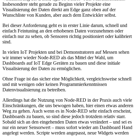
Insbesondere steht gerade zu Beginn vieler Projekte eine
Visualisierung der Daten direkt am Edge ganz oben auf der
Wunschliste von Kunden, aber auch dem Entwickler selbst.
Bei dieser Anforderung geht es in erster Linie darum, schnell und
einfach Feintuning an den erhobenen Daten vorzunehmen oder
einfach nur zu sehen, ob Sensoren richtig positioniert oder kalibriert
sind.
In vielen IoT Projekten und bei Demonstratoren auf Messen sehen
wir immer wieder Node-RED als das Mittel der Wahl, um
Dashboards auf IoT Edge Geräten zu bauen und diese initiale
Visualisierung der Daten zu ermöglichen.
Ohne Frage ist das sicher eine Möglichkeit, vergleichsweise schnell
und mit wenigen oder keinen Programmierkenntnissen
Datenvisualisierung zu betreiben.
Allerdings hat die Nutzung von Node-RED in der Praxis auch viele
Einschränkungen, die uns bewogen haben, hier einen etwas anderen
Weg zu gehen. Auch wenn es in Node-RED sehr einfach erscheint,
Dashboards zu bauen, so sind diese jedoch trotzdem relativ starr.
Sobald sich an den eingehenden Daten etwas verändert – und sei es
nur ein neuer Sensorwert – muss sofort wieder am Dashboard Hand
angelegt werden. Scripte werden angepasst, neue Widgets werden