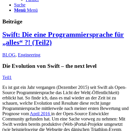
Suche
Menü
Menü
Beiträge
Swift: Die eine Programmiersprache für
„alles“ ?! (Teil2)
BLOG
,
Engineering
Die Evolution von Swift – the next level
Teil1
Es ist gut ein Jahr vergangen (Dezember 2015) seit Swift als Open-
Source Programmiersprache das Licht der Welt(-Öffentlichkeit)
erblickt hat. So finde ich, dass es mal wieder an der Zeit ist zu
schauen, welche Evolution und Resultate diese recht junge
Programmiersprache mittlerweile nach meiner ersten Bewertung und
Prognose vom
April 2016
in der Open-Source Entwickler
Community gefunden hat. Um eine Sache vorweg zu nehmen: Mit
Swift werden bereits produktive (Web-)Portal-Projekte umgesetzt
(wie beispielsweise die Webseite des dänischen Triathlon-Events