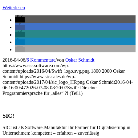
Weiterlesen
2016-04-06
/
6 Kommentare
/
von
Oskar Schmidt
https://www.sic-software.com/wp-
content/uploads/2016/04/Swift_logo.svg.png
1800
2000
Oskar
Schmidt
https://www.sic-sales.de/wp-
content/uploads/2017/04/sic_logo_HP.png
Oskar Schmidt
2016-04-
06 16:00:47
2026-07-08 08:20:07
Swift: Die eine
Programmiersprache für „alles“ ?! (Teil1)
SIC!
SIC! ist als Software-Manufaktur Ihr Partner für Digitalisierung in
Unternehmen: kompetent – erfahren – zuverlässig