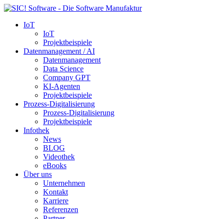
IoT
IoT
Projektbeispiele
Datenmanagement / AI
Datenmanagement
Data Science
Company GPT
KI-Agenten
Projektbeispiele
Prozess-Digitalisierung
Prozess-Digitalisierung
Projektbeispiele
Infothek
News
BLOG
Videothek
eBooks
Über uns
Unternehmen
Kontakt
Karriere
Referenzen
Partner