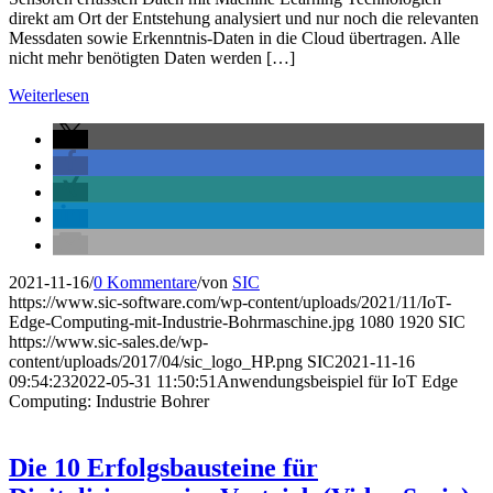
direkt am Ort der Entstehung analysiert und nur noch die relevanten
Messdaten sowie Erkenntnis-Daten in die Cloud übertragen. Alle
nicht mehr benötigten Daten werden […]
Weiterlesen
2021-11-16
/
0 Kommentare
/
von
SIC
https://www.sic-software.com/wp-content/uploads/2021/11/IoT-
Edge-Computing-mit-Industrie-Bohrmaschine.jpg
1080
1920
SIC
https://www.sic-sales.de/wp-
content/uploads/2017/04/sic_logo_HP.png
SIC
2021-11-16
09:54:23
2022-05-31 11:50:51
Anwendungsbeispiel für IoT Edge
Computing: Industrie Bohrer
Die 10 Erfolgsbausteine für