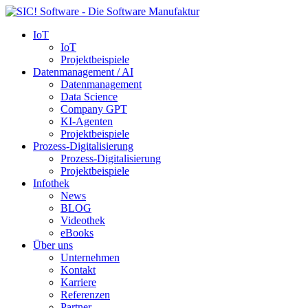
IoT
IoT
Projektbeispiele
Datenmanagement / AI
Datenmanagement
Data Science
Company GPT
KI-Agenten
Projektbeispiele
Prozess-Digitalisierung
Prozess-Digitalisierung
Projektbeispiele
Infothek
News
BLOG
Videothek
eBooks
Über uns
Unternehmen
Kontakt
Karriere
Referenzen
Partner