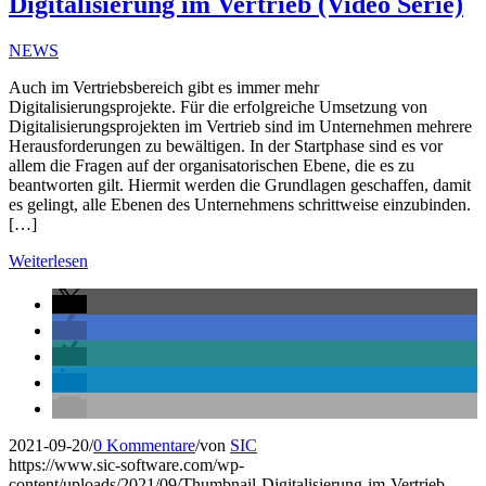
Digitalisierung im Vertrieb (Video Serie)
NEWS
Auch im Vertriebsbereich gibt es immer mehr
Digitalisierungsprojekte. Für die erfolgreiche Umsetzung von
Digitalisierungsprojekten im Vertrieb sind im Unternehmen mehrere
Herausforderungen zu bewältigen. In der Startphase sind es vor
allem die Fragen auf der organisatorischen Ebene, die es zu
beantworten gilt. Hiermit werden die Grundlagen geschaffen, damit
es gelingt, alle Ebenen des Unternehmens schrittweise einzubinden.
[…]
Weiterlesen
2021-09-20
/
0 Kommentare
/
von
SIC
https://www.sic-software.com/wp-
content/uploads/2021/09/Thumbnail-Digitalisierung-im-Vertrieb-