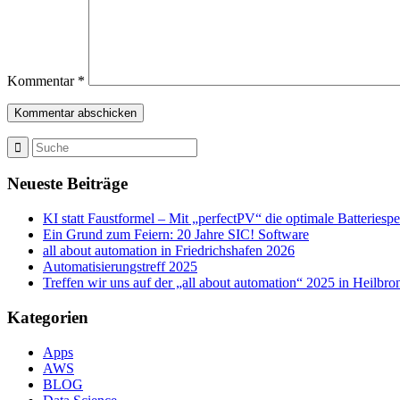
Kommentar
*
Neueste Beiträge
KI statt Faustformel – Mit „perfectPV“ die optimale Batteriesp
Ein Grund zum Feiern: 20 Jahre SIC! Software
all about automation in Friedrichshafen 2026
Automatisierungstreff 2025
Treffen wir uns auf der „all about automation“ 2025 in Heilbro
Kategorien
Apps
AWS
BLOG