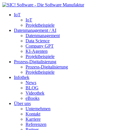
IoT
IoT
Projektbeispiele
Datenmanagement / AI
Datenmanagement
Data Science
Company GPT
KI-Agenten
Projektbeispiele
Prozess-Digitalisierung
Prozess-Digitalisierung
Projektbeispiele
Infothek
News
BLOG
Videothek
eBooks
Über uns
Unternehmen
Kontakt
Karriere
Referenzen
Partner