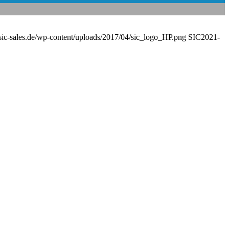
sic-sales.de/wp-content/uploads/2017/04/sic_logo_HP.png
SIC
2021-