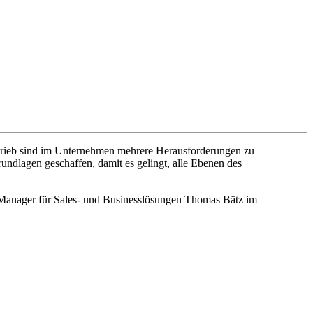
ertrieb sind im Unternehmen mehrere Herausforderungen zu
rundlagen geschaffen, damit es gelingt, alle Ebenen des
les-Manager für Sales- und Businesslösungen Thomas Bätz im