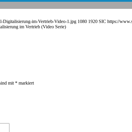
Digitalisierung-im-Vertrieb-Video-1.jpg
1080
1920
SIC
https://www.
alisierung im Vertrieb (Video Serie)
sind mit
*
markiert