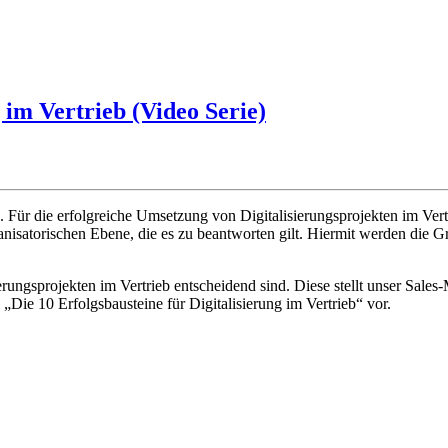
 im Vertrieb (Video Serie)
e. Für die erfolgreiche Umsetzung von Digitalisierungsprojekten im V
ganisatorischen Ebene, die es zu beantworten gilt. Hiermit werden die G
sierungsprojekten im Vertrieb entscheidend sind. Diese stellt unser Sa
„Die 10 Erfolgsbausteine für Digitalisierung im Vertrieb“ vor.