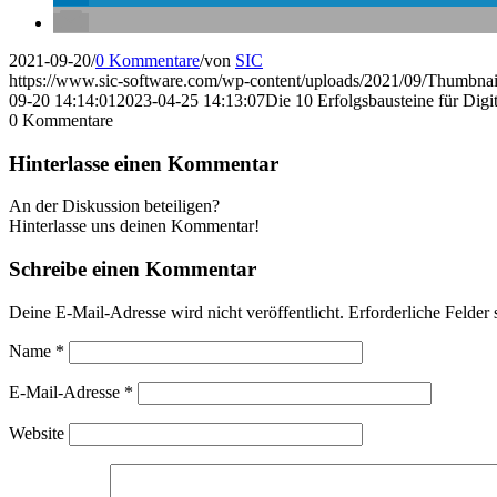
2021-09-20
/
0 Kommentare
/
von
SIC
https://www.sic-software.com/wp-content/uploads/2021/09/Thumbnail-
09-20 14:14:01
2023-04-25 14:13:07
Die 10 Erfolgsbausteine für Digit
0
Kommentare
Hinterlasse einen Kommentar
An der Diskussion beteiligen?
Hinterlasse uns deinen Kommentar!
Schreibe einen Kommentar
Deine E-Mail-Adresse wird nicht veröffentlicht.
Erforderliche Felder 
Name
*
E-Mail-Adresse
*
Website