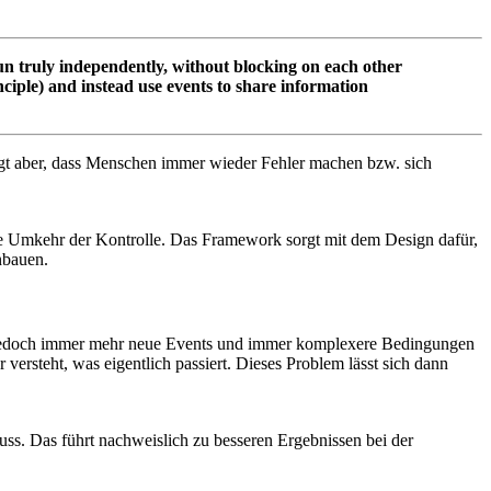
n truly independently, without blocking on each other
iple) and instead use events to share information
gt aber, dass Menschen immer wieder Fehler machen bzw. sich
ne Umkehr der Kontrolle. Das Framework sorgt mit dem Design dafür,
nbauen.
en jedoch immer mehr neue Events und immer komplexere Bedingungen
ersteht, was eigentlich passiert. Dieses Problem lässt sich dann
ss. Das führt nachweislich zu besseren Ergebnissen bei der