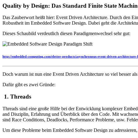
Quality by Design: Das Standard Finite State Mach
Das Zauberwort heißt hier: Event Driven Architecture. Durch den Ein
Robustheit im Embedded Software Design. Dabei geht die Architektu
Dieses Schaubild verdeutlich diesen Paradigmenwechsel sehr gut:
http://embedded-computing.com/eletter-products/asynchronous-event-driven-architecture-fo
Doch warum ist nun eine Event Driven Architecture so viel besser 
Dafür gibt es zwei Gründe:
1. Threads
Threads sind eine große Hilfe bei der Entwicklung komplexer Embedd
and Disziplin, Erfahrung und Überblick über den Code. Mit wachsen
sind Race Conditions, Deadlocks, Performance Probleme, usw. Fehler
Um diese Probleme beim Embedded Software Design zu adressieren, h