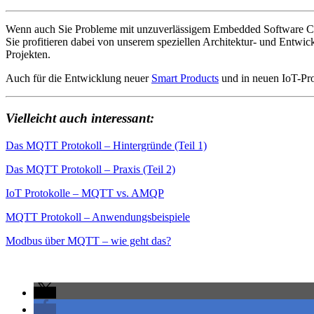
Wenn auch Sie Probleme mit unzuverlässigem Embedded Software Code
Sie profitieren dabei von unserem speziellen Architektur- und Entw
Projekten.
Auch für die Entwicklung neuer
Smart Products
und in neuen IoT-Pro
Vielleicht auch interessant:
Das MQTT Protokoll – Hintergründe (Teil 1)
Das MQTT Protokoll – Praxis (Teil 2)
IoT Protokolle – MQTT vs. AMQP
MQTT Protokoll – Anwendungsbeispiele
Modbus über MQTT – wie geht das?