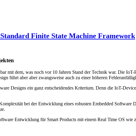
Standard Finite State Machine Framework
jekten
hbar mit dem, was noch vor 10 Jahren Stand der Technik war. Die Io
gn führt aber aber zwangsweise auch zu einer höheren Fehleranfälligk
tware Designs ein ganz entscheidendes Kriterium. Denn die IoT-Device
e Komplexität bei der Entwicklung eines robusten Embedded Software 
ue.
Software Entwicklung für Smart Products mit einem Real Time OS wie