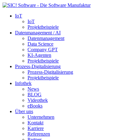
IoT
IoT
Projektbeispiele
Datenmanagement / AI
Datenmanagement
Data Science
Company GPT
KI-Agenten
Projektbeispiele
Prozess-Digitalisierung
Prozess-Digitalisierung
Projektbeispiele
Infothek
News
BLOG
Videothek
eBooks
Über uns
Unternehmen
Kontakt
Karriere
Referenzen
Partner