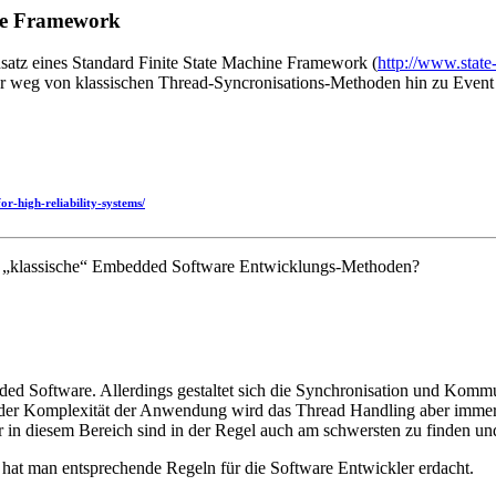
ine Framework
satz eines Standard Finite State Machine Framework (
http://www.stat
r weg von klassischen Thread-Syncronisations-Methoden hin zu Event
r-high-reliability-systems/
als „klassische“ Embedded Software Entwicklungs-Methoden?
ed Software. Allerdings gestaltet sich die Synchronisation und Komm
der Komplexität der Anwendung wird das Thread Handling aber immer a
 in diesem Bereich sind in der Regel auch am schwersten zu finden un
at man entsprechende Regeln für die Software Entwickler erdacht.