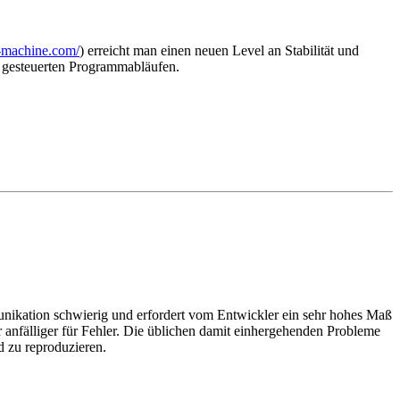
e-machine.com/
) erreicht man einen neuen Level an Stabilität und
 gesteuerten Programmabläufen.
unikation schwierig und erfordert vom Entwickler ein sehr hohes Maß
nfälliger für Fehler. Die üblichen damit einhergehenden Probleme
d zu reproduzieren.