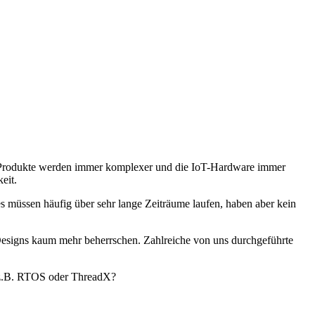
T-Produkte werden immer komplexer und die IoT-Hardware immer
eit.
s müssen häufig über sehr lange Zeiträume laufen, haben aber kein
Designs kaum mehr beherrschen. Zahlreiche von uns durchgeführte
 z.B. RTOS oder ThreadX?