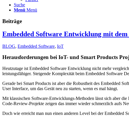
Suche
Menü
Menü
Beiträge
Embedded Software Entwicklung mit dem 
BLOG
,
Embedded Software
,
IoT
Herausforderungen bei IoT- und Smart Products Pro
Heutzutage ist Embedded Software Entwicklung nicht mehr vergleic
leistungsfähiger. Steigende Komplexität beim Embedded Software Desi
Gerade bei Smart Products ist aber die Robustheit des Embedded Sof
User Interface, um das Gerät neu zu starten, wenn es mal hängt.
Mit klassischen Software-Entwicklungs-Methoden lässt sich aber di
Code-Review-Projekte zeigen das immer wieder schmerzlich aufs Ne
Doch wie erreicht man nun einen anderen Level bei der Embedded 