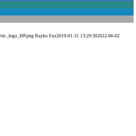
4/sic_logo_HP.png
Rayko Enz
2019-01-31 13:29:30
2022-06-02