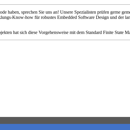
 haben, sprechen Sie uns an! Unsere Spezialisten prüfen gerne geme
icklungs-Know-how für robustes Embedded Software Design und der lan
jekten hat sich diese Vorgehensweise mit dem Standard Finite State M