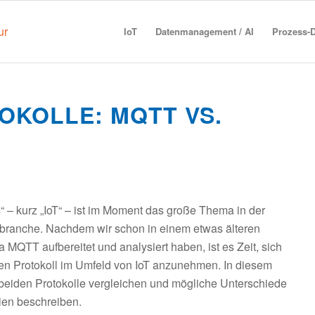
IoT
Datenmanagement / AI
Prozess-D
OKOLLE: MQTT VS.
s“ – kurz „IoT“ – ist im Moment das große Thema in der
ebranche. Nachdem wir schon in einem etwas älteren
ma MQTT
aufbereitet und analysiert haben, ist es Zeit, sich
en Protokoll im Umfeld von IoT anzunehmen. In diesem
e beiden Protokolle vergleichen und mögliche Unterschiede
ien beschreiben.