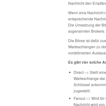
Nachricht den Empfäng
Wenn eine Nachricht ni
entsprechende Nachric
Die Umsetzung der Bör
sogenannten Brokers. E
Die Börse ist dafür zu
Warteschlangen zu übe
vordefinierten Austau
Es gibt vier solche 
Direct –> Stellt ei
Warteschlange dar
Schlüssel ankommt,
zugestellt.
Fanout –> Wird für
Nachricht wird von