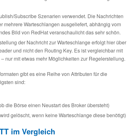
Publish/Subscribe Szenarien verwendet. Die Nachrichten
r mehrere Warteschlangen ausgeliefert, abhängig vom
ndes Bild von RedHat veranschaulicht das sehr schön.
tellung der Nachricht zur Warteschlange erfolgt hier über
ader und nicht den Routing Key. Es ist vergleichbar mit
 – nur mit etwas mehr Möglichkeiten zur Regelerstellung.
rmaten gibt es eine Reihe von Attributen für die
igsten sind:
, ob die Börse einen Neustart des Broker übersteht)
 wird gelöscht, wenn keine Warteschlange diese benötigt)
T im Vergleich