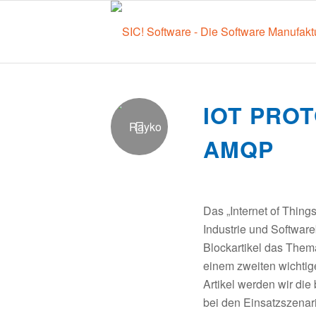
IOT PROT
AMQP
Das „Internet of Thing
Industrie und Softwar
Blockartikel das The
einem zweiten wichtig
Artikel werden wir di
bei den Einsatzszenar