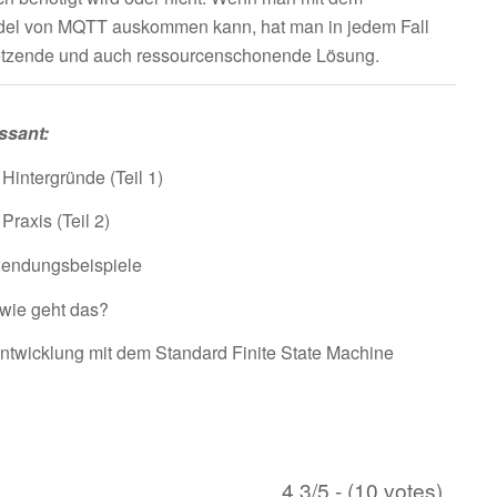
del von MQTT auskommen kann, hat man in jedem Fall
etzende und auch ressourcenschonende Lösung.
essant:
Hintergründe (Teil 1)
raxis (Teil 2)
endungsbeispiele
wie geht das?
twicklung mit dem Standard Finite State Machine
4.3/5 - (10 votes)