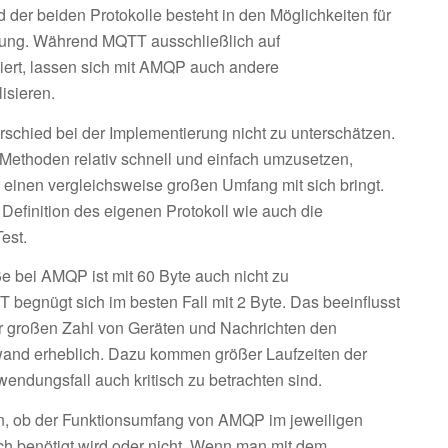
 der beiden Protokolle besteht in den Möglichkeiten für
lung. Während MQTT ausschließlich auf
iert, lassen sich mit AMQP auch andere
isieren.
rschied bei der Implementierung nicht zu unterschätzen.
 Methoden relativ schnell und einfach umzusetzen,
inen vergleichsweise großen Umfang mit sich bringt.
e Definition des eigenen Protokoll wie auch die
est.
e bei AMQP ist mit 60 Byte auch nicht zu
begnügt sich im besten Fall mit 2 Byte. Das beeinflusst
r großen Zahl von Geräten und Nachrichten den
nd erheblich. Dazu kommen größer Laufzeiten der
endungsfall auch kritisch zu betrachten sind.
n, ob der Funktionsumfang von AMQP im jeweiligen
ch benötigt wird oder nicht. Wenn man mit dem