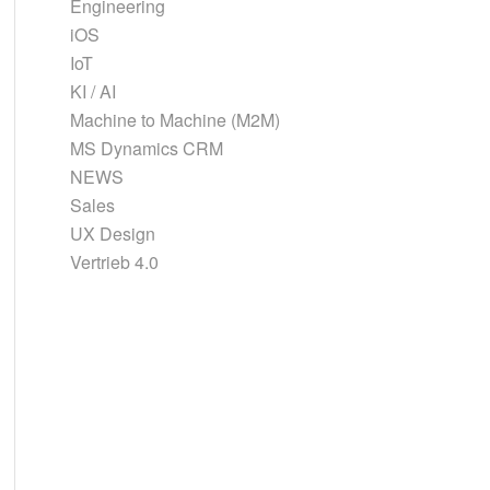
Engineering
iOS
IoT
KI / AI
Machine to Machine (M2M)
MS Dynamics CRM
NEWS
Sales
UX Design
Vertrieb 4.0