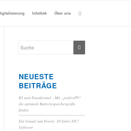
igitalisierung
Infothek
Über uns
NEUESTE
BEITRÄGE
KI statt Faustformel – Mit „perfectPV“
die optimale Batteriespeichergröße
finden
Ein Grund zum Feiern: 20 Jahre SIC!
Software