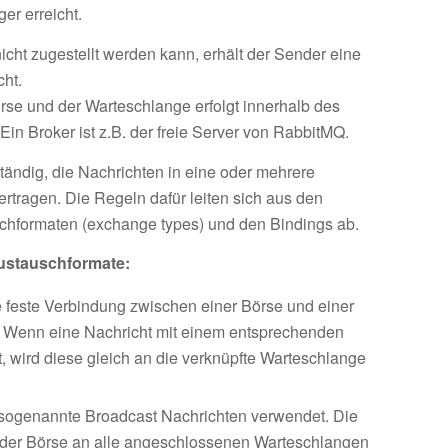
er erreicht.
cht zugestellt werden kann, erhält der Sender eine
ht.
se und der Warteschlange erfolgt innerhalb des
in Broker ist z.B. der freie Server von RabbitMQ.
ständig, die Nachrichten in eine oder mehrere
rtragen. Die Regeln dafür leiten sich aus den
schformaten (exchange types) und den Bindings ab.
Austauschformate:
ne feste Verbindung zwischen einer Börse und einer
. Wenn eine Nachricht mit einem entsprechenden
 wird diese gleich an die verknüpfte Warteschlange
 sogenannte Broadcast Nachrichten verwendet. Die
 der Börse an alle angeschlossenen Warteschlangen