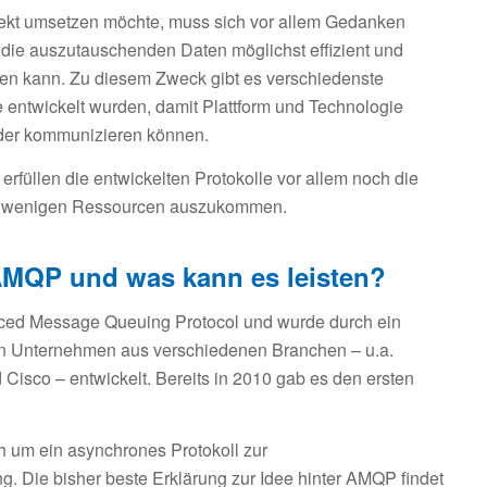
jekt umsetzen möchte, muss sich vor allem Gedanken
die auszutauschenden Daten möglichst effizient und
agen kann. Zu diesem Zweck gibt es verschiedenste
e entwickelt wurden, damit Plattform und Technologie
nder kommunizieren können.
 erfüllen die entwickelten Protokolle vor allem noch die
t wenigen Ressourcen auszukommen.
AMQP und was kann es leisten?
ced Message Queuing Protocol und wurde durch ein
n Unternehmen aus verschiedenen Branchen – u.a.
Cisco – entwickelt. Bereits in 2010 gab es den ersten
h um ein asynchrones Protokoll zur
g. Die bisher beste Erklärung zur Idee hinter AMQP findet