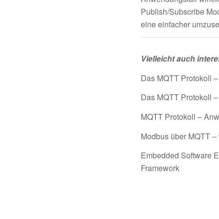
Publish/Subscribe Mo
eine einfacher umzus
Vielleicht auch inter
Das MQTT Protokoll – 
Das MQTT Protokoll – P
MQTT Protokoll – Anw
Modbus über MQTT – 
Embedded Software En
Framework