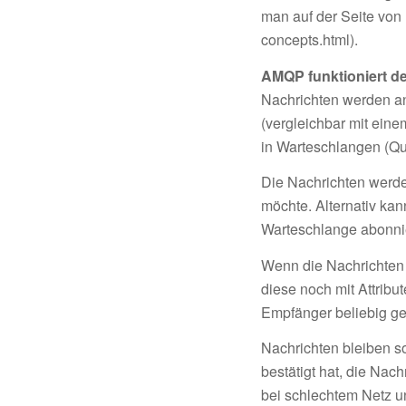
man auf der Seite von
concepts.html
).
AMQP funktioniert d
Nachrichten werden a
(vergleichbar mit ein
in Warteschlangen (Qu
Die Nachrichten werde
möchte. Alternativ ka
Warteschlange abonnie
Wenn die Nachrichten 
diese noch mit Attrib
Empfänger beliebig ge
Nachrichten bleiben s
bestätigt hat, die Nac
bei schlechtem Netz u