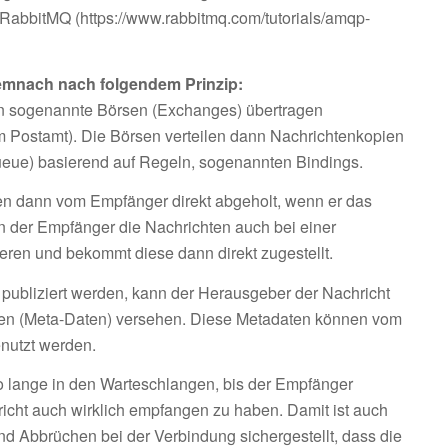
 RabbitMQ (
https://www.rabbitmq.com/tutorials/amqp-
emnach nach folgendem Prinzip:
n sogenannte Börsen (Exchanges) übertragen
em Postamt). Die Börsen verteilen dann Nachrichtenkopien
eue) basierend auf Regeln, sogenannten Bindings.
n dann vom Empfänger direkt abgeholt, wenn er das
nn der Empfänger die Nachrichten auch bei einer
ren und bekommt diese dann direkt zugestellt.
publiziert werden, kann der Herausgeber der Nachricht
uten (Meta-Daten) versehen. Diese Metadaten können vom
nutzt werden.
o lange in den Warteschlangen, bis der Empfänger
hricht auch wirklich empfangen zu haben. Damit ist auch
nd Abbrüchen bei der Verbindung sichergestellt, dass die