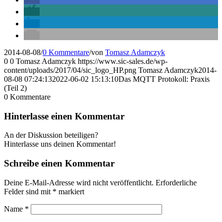
2014-08-08
/
0 Kommentare
/
von
Tomasz Adamczyk
0
0
Tomasz Adamczyk
https://www.sic-sales.de/wp-
content/uploads/2017/04/sic_logo_HP.png
Tomasz Adamczyk
2014-
08-08 07:24:13
2022-06-02 15:13:10
Das MQTT Protokoll: Praxis
(Teil 2)
0
Kommentare
Hinterlasse einen Kommentar
An der Diskussion beteiligen?
Hinterlasse uns deinen Kommentar!
Schreibe einen Kommentar
Deine E-Mail-Adresse wird nicht veröffentlicht.
Erforderliche
Felder sind mit
*
markiert
Name
*