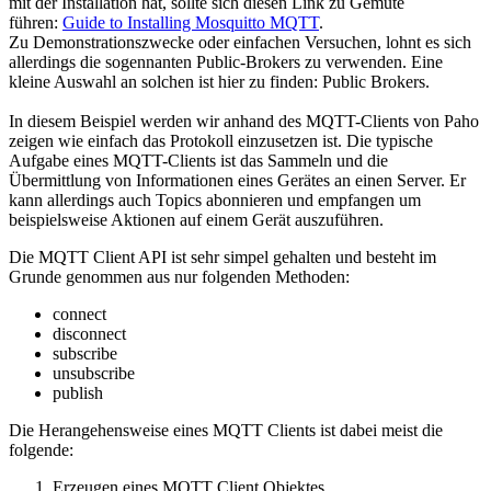
mit der Installation hat, sollte sich diesen Link zu Gemüte
führen:
Guide to Installing Mosquitto MQTT
.
Zu Demonstrationszwecke oder einfachen Versuchen, lohnt es sich
allerdings die sogennanten Public-Brokers zu verwenden. Eine
kleine Auswahl an solchen ist hier zu finden: Public Brokers.
In diesem Beispiel werden wir anhand des MQTT-Clients von Paho
zeigen wie einfach das Protokoll einzusetzen ist. Die typische
Aufgabe eines MQTT-Clients ist das Sammeln und die
Übermittlung von Informationen eines Gerätes an einen Server. Er
kann allerdings auch Topics abonnieren und empfangen um
beispielsweise Aktionen auf einem Gerät auszuführen.
Die MQTT Client API ist sehr simpel gehalten und besteht im
Grunde genommen aus nur folgenden Methoden:
connect
disconnect
subscribe
unsubscribe
publish
Die Herangehensweise eines MQTT Clients ist dabei meist die
folgende:
Erzeugen eines MQTT Client Objektes