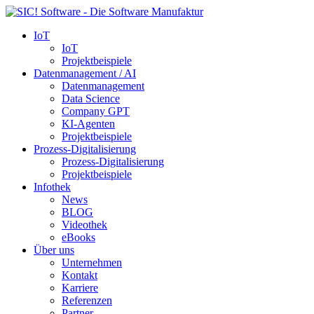
IoT
IoT
Projektbeispiele
Datenmanagement / AI
Datenmanagement
Data Science
Company GPT
KI-Agenten
Projektbeispiele
Prozess-Digitalisierung
Prozess-Digitalisierung
Projektbeispiele
Infothek
News
BLOG
Videothek
eBooks
Über uns
Unternehmen
Kontakt
Karriere
Referenzen
Partner