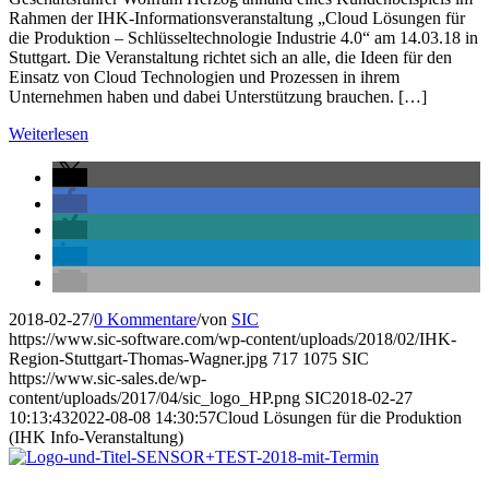
Rahmen der IHK-Informationsveranstaltung „Cloud Lösungen für
die Produktion – Schlüsseltechnologie Industrie 4.0“ am 14.03.18 in
Stuttgart. Die Veranstaltung richtet sich an alle, die Ideen für den
Einsatz von Cloud Technologien und Prozessen in ihrem
Unternehmen haben und dabei Unterstützung brauchen. […]
Weiterlesen
2018-02-27
/
0 Kommentare
/
von
SIC
https://www.sic-software.com/wp-content/uploads/2018/02/IHK-
Region-Stuttgart-Thomas-Wagner.jpg
717
1075
SIC
https://www.sic-sales.de/wp-
content/uploads/2017/04/sic_logo_HP.png
SIC
2018-02-27
10:13:43
2022-08-08 14:30:57
Cloud Lösungen für die Produktion
(IHK Info-Veranstaltung)