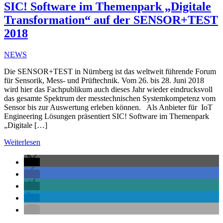
SIC! Software im Themenpark „Digitale
Transformation“ auf der SENSOR+TEST
2018
NEWS
Die SENSOR+TEST in Nürnberg ist das weltweit führende Forum
für Sensorik, Mess- und Prüftechnik. Vom 26. bis 28. Juni 2018
wird hier das Fachpublikum auch dieses Jahr wieder eindrucksvoll
das gesamte Spektrum der messtechnischen Systemkompetenz vom
Sensor bis zur Auswertung erleben können. Als Anbieter für IoT
Engineering Lösungen präsentiert SIC! Software im Themenpark
„Digitale […]
Weiterlesen