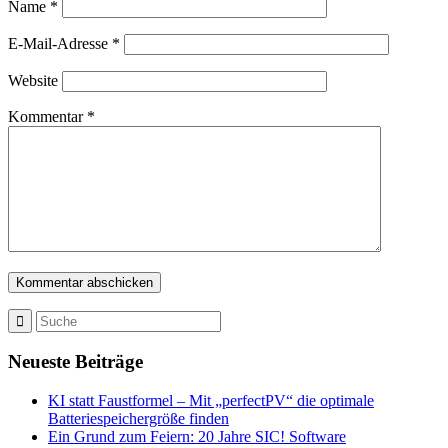
Name
*
E-Mail-Adresse
*
Website
Kommentar
*
Neueste Beiträge
KI statt Faustformel – Mit „perfectPV“ die optimale
Batteriespeichergröße finden
Ein Grund zum Feiern: 20 Jahre SIC! Software