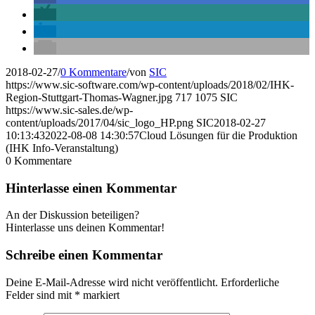
2018-02-27
/
0 Kommentare
/
von
SIC
https://www.sic-software.com/wp-content/uploads/2018/02/IHK-
Region-Stuttgart-Thomas-Wagner.jpg
717
1075
SIC
https://www.sic-sales.de/wp-
content/uploads/2017/04/sic_logo_HP.png
SIC
2018-02-27
10:13:43
2022-08-08 14:30:57
Cloud Lösungen für die Produktion
(IHK Info-Veranstaltung)
0
Kommentare
Hinterlasse einen Kommentar
An der Diskussion beteiligen?
Hinterlasse uns deinen Kommentar!
Schreibe einen Kommentar
Deine E-Mail-Adresse wird nicht veröffentlicht.
Erforderliche
Felder sind mit
*
markiert