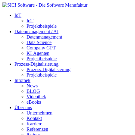
IoT
IoT
Projektbeispiele
Datenmanagement / AI
Datenmanagement
Data Science
Company GPT
KI-Agenten
Projektbeispiele
Prozess-Digitalisierung
Prozess-Digitalisierung
Projektbeispiele
Infothek
News
BLOG
Videothek
eBooks
Über uns
Unternehmen
Kontakt
Karriere
Referenzen
Partner