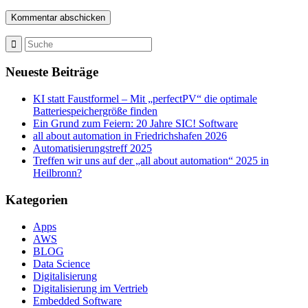
Neueste Beiträge
KI statt Faustformel – Mit „perfectPV“ die optimale
Batteriespeichergröße finden
Ein Grund zum Feiern: 20 Jahre SIC! Software
all about automation in Friedrichshafen 2026
Automatisierungstreff 2025
Treffen wir uns auf der „all about automation“ 2025 in
Heilbronn?
Kategorien
Apps
AWS
BLOG
Data Science
Digitalisierung
Digitalisierung im Vertrieb
Embedded Software