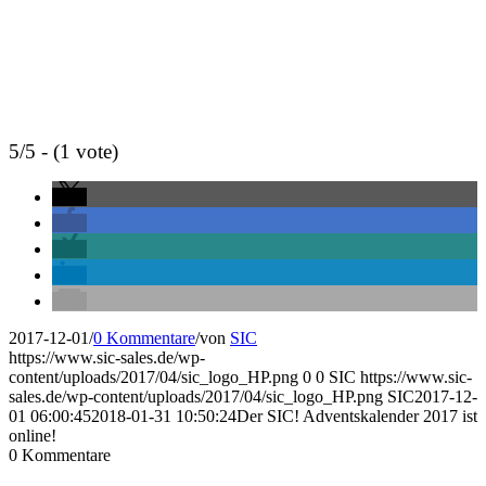
5/5 - (1 vote)
2017-12-01
/
0 Kommentare
/
von
SIC
https://www.sic-sales.de/wp-
content/uploads/2017/04/sic_logo_HP.png
0
0
SIC
https://www.sic-
sales.de/wp-content/uploads/2017/04/sic_logo_HP.png
SIC
2017-12-
01 06:00:45
2018-01-31 10:50:24
Der SIC! Adventskalender 2017 ist
online!
0
Kommentare