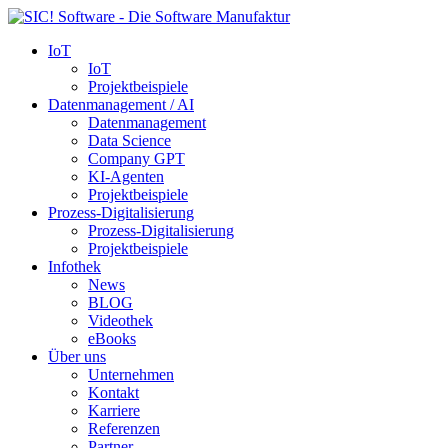
IoT
IoT
Projektbeispiele
Datenmanagement / AI
Datenmanagement
Data Science
Company GPT
KI-Agenten
Projektbeispiele
Prozess-Digitalisierung
Prozess-Digitalisierung
Projektbeispiele
Infothek
News
BLOG
Videothek
eBooks
Über uns
Unternehmen
Kontakt
Karriere
Referenzen
Partner