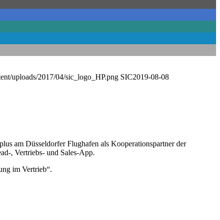
ntent/uploads/2017/04/sic_logo_HP.png
SIC
2019-08-08
plus am Düsseldorfer Flughafen als Kooperationspartner der
ad-, Vertriebs- und Sales-App.
ung im Vertrieb“.