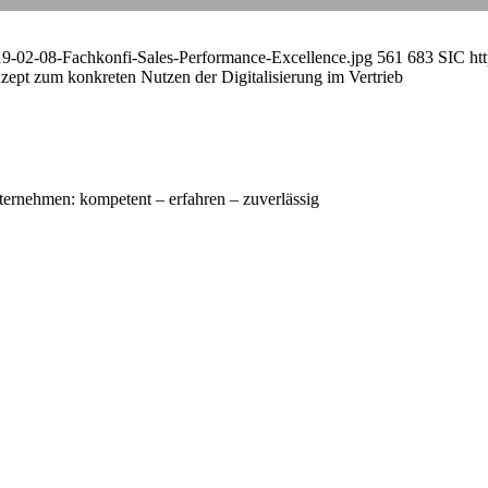
9-02-08-Fachkonfi-Sales-Performance-Excellence.jpg
561
683
SIC
ht
ept zum konkreten Nutzen der Digitalisierung im Vertrieb
nternehmen: kompetent – erfahren – zuverlässig