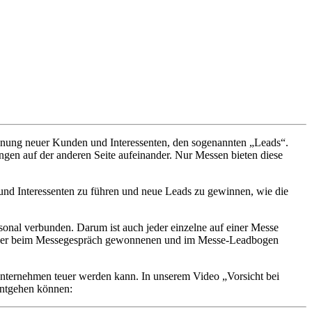
innung neuer Kunden und Interessenten, den sogenannten „Leads“.
ngen auf der anderen Seite aufeinander. Nur Messen bieten diese
 und Interessenten zu führen und neue Leads zu gewinnen, wie die
sonal verbunden. Darum ist auch jeder einzelne auf einer Messe
is der beim Messegespräch gewonnenen und im Messe-Leadbogen
Unternehmen teuer werden kann. In unserem Video „Vorsicht bei
entgehen können: