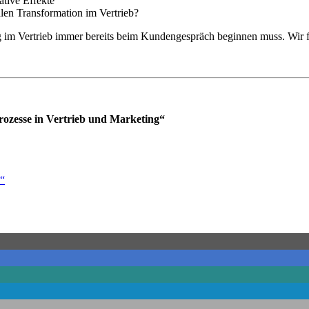
ative Effekte
alen Transformation im Vertrieb?
g im Vertrieb immer bereits beim Kundengespräch beginnen muss. Wir 
Prozesse in Vertrieb und Marketing“
e“