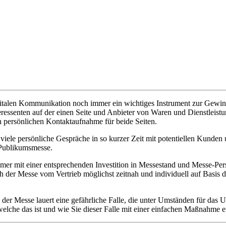
digitalen Kommunikation noch immer ein wichtiges Instrument zur Gew
ressenten auf der einen Seite und Anbieter von Waren und Dienstleistu
en persönlichen Kontaktaufnahme für beide Seiten.
viele persönliche Gespräche in so kurzer Zeit mit potentiellen Kunden
 Publikumsmesse.
mer mit einer entsprechenden Investition in Messestand und Messe-Per
 der Messe vom Vertrieb möglichst zeitnah und individuell auf Bas
er Messe lauert eine gefährliche Falle, die unter Umständen für das 
welche das ist und wie Sie dieser Falle mit einer einfachen Maßnahme 