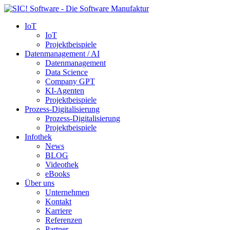
IoT
IoT
Projektbeispiele
Datenmanagement / AI
Datenmanagement
Data Science
Company GPT
KI-Agenten
Projektbeispiele
Prozess-Digitalisierung
Prozess-Digitalisierung
Projektbeispiele
Infothek
News
BLOG
Videothek
eBooks
Über uns
Unternehmen
Kontakt
Karriere
Referenzen
Partner