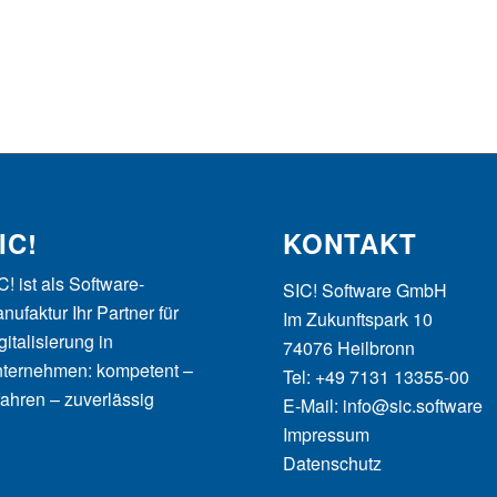
IC!
KONTAKT
C! ist als Software-
SIC! Software GmbH
nufaktur Ihr Partner für
Im Zukunftspark 10
gitalisierung in
74076 Heilbronn
ternehmen: kompetent –
Tel: +49 7131 13355-00
fahren – zuverlässig
E-Mail:
info@sic.software
Impressum
Datenschutz