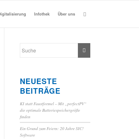
igitalisierung
Infothek
Über uns
NEUESTE
BEITRÄGE
KI statt Faustformel – Mit „perfectPV“
die optimale Batteriespeichergröße
finden
Ein Grund zum Feiern: 20 Jahre SIC!
Software