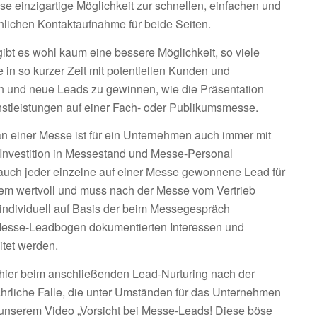
e einzigartige Möglichkeit zur schnellen, einfachen und
nlichen Kontaktaufnahme für beide Seiten.
ibt es wohl kaum eine bessere Möglichkeit, so viele
in so kurzer Zeit mit potentiellen Kunden und
en und neue Leads zu gewinnen, wie die Präsentation
stleistungen auf einer Fach- oder Publikumsmesse.
an einer Messe ist für ein Unternehmen auch immer mit
Investition in Messestand und Messe-Personal
auch jeder einzelne auf einer Messe gewonnene Lead für
em wertvoll und muss nach der Messe vom Vertrieb
 individuell auf Basis der beim Messegespräch
esse-Leadbogen dokumentierten Interessen und
tet werden.
hier beim anschließenden Lead-Nurturing nach der
ährliche Falle, die unter Umständen für das Unternehmen
 unserem Video „Vorsicht bei Messe-Leads! Diese böse