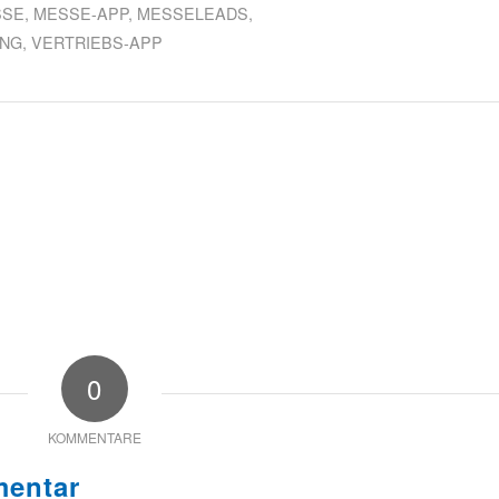
SSE
,
MESSE-APP
,
MESSELEADS
,
NG
,
VERTRIEBS-APP
0
KOMMENTARE
mentar