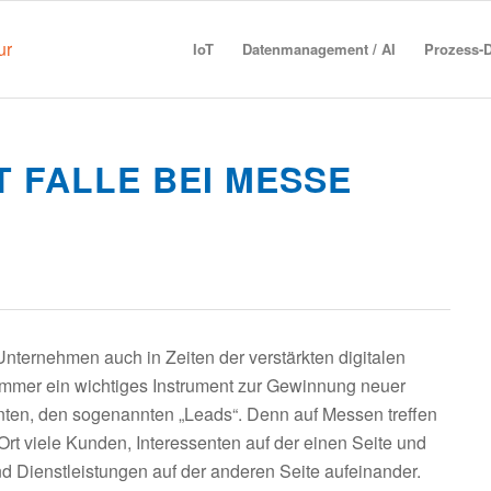
IoT
Datenmanagement / AI
Prozess-D
T FALLE BEI MESSE
Unternehmen auch in Zeiten der verstärkten digitalen
mmer ein wichtiges Instrument zur Gewinnung neuer
ten, den sogenannten „Leads“. Denn auf Messen treffen
Ort viele Kunden, Interessenten auf der einen Seite und
d Dienstleistungen auf der anderen Seite aufeinander.