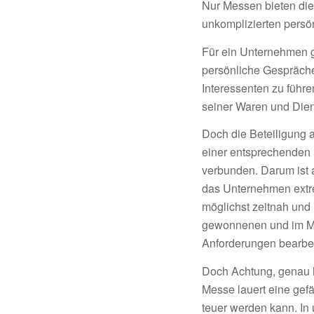
Nur Messen bieten dies
unkomplizierten persö
Für ein Unternehmen g
persönliche Gespräche 
Interessenten zu führ
seiner Waren und Dien
Doch die Beteiligung 
einer entsprechenden 
verbunden. Darum ist 
das Unternehmen extr
möglichst zeitnah und
gewonnenen und im M
Anforderungen bearbei
Doch Achtung, genau 
Messe lauert eine gef
teuer werden kann. In