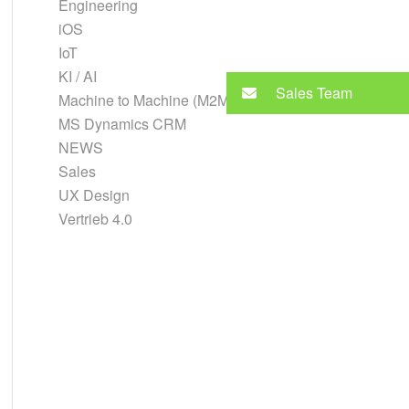
Engineering
iOS
IoT
KI / AI
Sales Team
Machine to Machine (M2M)
MS Dynamics CRM
NEWS
Sales
UX Design
Vertrieb 4.0