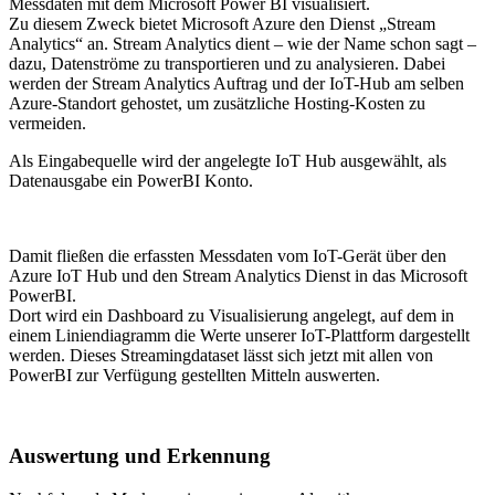
Messdaten mit dem Microsoft Power BI visualisiert.
Zu diesem Zweck bietet Microsoft Azure den Dienst „Stream
Analytics“ an. Stream Analytics dient – wie der Name schon sagt –
dazu, Datenströme zu transportieren und zu analysieren. Dabei
werden der Stream Analytics Auftrag und der IoT-Hub am selben
Azure-Standort gehostet, um zusätzliche Hosting-Kosten zu
vermeiden.
Als Eingabequelle wird der angelegte IoT Hub ausgewählt, als
Datenausgabe ein PowerBI Konto.
Damit fließen die erfassten Messdaten vom IoT-Gerät über den
Azure IoT Hub und den Stream Analytics Dienst in das Microsoft
PowerBI.
Dort wird ein Dashboard zu Visualisierung angelegt, auf dem in
einem Liniendiagramm die Werte unserer IoT-Plattform dargestellt
werden. Dieses Streamingdataset lässt sich jetzt mit allen von
PowerBI zur Verfügung gestellten Mitteln auswerten.
Auswertung und Erkennung