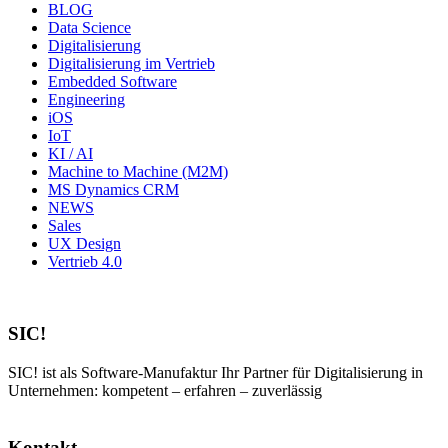
BLOG
Data Science
Digitalisierung
Digitalisierung im Vertrieb
Embedded Software
Engineering
iOS
IoT
KI / AI
Machine to Machine (M2M)
MS Dynamics CRM
NEWS
Sales
UX Design
Vertrieb 4.0
SIC!
SIC! ist als Software-Manufaktur Ihr Partner für Digitalisierung in
Unternehmen: kompetent – erfahren – zuverlässig
Kontakt