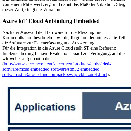
von einem Mittelwert zeigt und damit das Maß der Vibration. Steigt
dieser Wert, steigt die Vibration.
Azure IoT Cloud Anbindung Embedded
Nach der Auswahl der Hardware für die Messung und
Kommunikation beschrieben wurde, folgt nun der interessante Teil –
die Software zur Datenerfassung und Auswertung.
Für die Integration in die Azure Cloud stellt ST eine Referenz-
Implementierung für sein Evaluationsboard zur Verfügung, auf die
wir weiter aufgebaut haben
(
http://www.st.com/content/st_com/en/products/embedded-
software/mcus-embedded-software/stm32-embedded-
software/stm32-ode-function-pack-sw/fp-cld-azure1.html
).