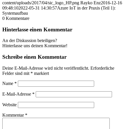
content/uploads/2017/04/sic_logo_HP.png
Rayko Enz
2016-12-16
09:48:10
2022-05-31 14:30:57
Azure IoT in der Praxis (Teil 1):
Systemaufbau
0
Kommentare
Hinterlasse einen Kommentar
An der Diskussion beteiligen?
Hinterlasse uns deinen Kommentar!
Schreibe einen Kommentar
Deine E-Mail-Adresse wird nicht veröffentlicht.
Erforderliche
Felder sind mit
*
markiert
Name
*
E-Mail-Adresse
*
Website
Kommentar
*