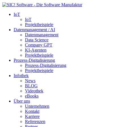
IoT
IoT
Projektbeispiele
Datenmanagement / AI
Datenmanagement
Data Science
Company GPT
KI-Agenten
Projektbeispiele
Prozess-Digitalisierung
Prozess-Digitalisierung
Projektbeispiele
Infothek
News
BLOG
Videothek
eBooks
Über uns
Unternehmen
Kontakt
Karriere
Referenzen
Partner