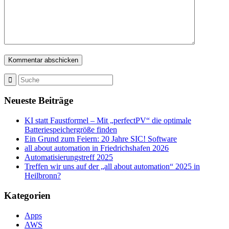
Neueste Beiträge
KI statt Faustformel – Mit „perfectPV“ die optimale
Batteriespeichergröße finden
Ein Grund zum Feiern: 20 Jahre SIC! Software
all about automation in Friedrichshafen 2026
Automatisierungstreff 2025
Treffen wir uns auf der „all about automation“ 2025 in
Heilbronn?
Kategorien
Apps
AWS