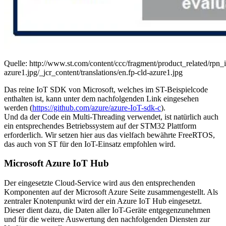
Quelle: http://www.st.com/content/ccc/fragment/product_related/r
azure1.jpg/_jcr_content/translations/en.fp-cld-azure1.jpg
Das reine IoT SDK von Microsoft, welches im ST-Beispielcode
enthalten ist, kann unter dem nachfolgenden Link eingesehen
werden (
https://github.com/azure/azure-IoT-sdk-c
).
Und da der Code ein Multi-Threading verwendet, ist natürlich auch
ein entsprechendes Betriebssystem auf der STM32 Plattform
erforderlich. Wir setzen hier aus das vielfach bewährte FreeRTOS,
das auch von ST für den IoT-Einsatz empfohlen wird.
Microsoft Azure IoT Hub
Der eingesetzte Cloud-Service wird aus den entsprechenden
Komponenten auf der Microsoft Azure Seite zusammengestellt. Als
zentraler Knotenpunkt wird der ein Azure IoT Hub eingesetzt.
Dieser dient dazu, die Daten aller IoT-Geräte entgegenzunehmen
und für die weitere Auswertung den nachfolgenden Diensten zur