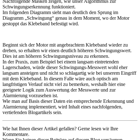
Nachfolgende Masken zeigen, wie unser Algorithmus zur
Schwingungserkennung funktioniert.
Im folgenden Diagramm sieht man deutlich den Sprung im
Diagramm „Schwingung“ genau in dem Moment, wo der Motor
gestoppt das Klebeband befestigt wird.
Beginnt sich der Motor mit angebrachtem Klebeband wieder zu
drehen, so erhalten wir einen deutlich höheren Schwingungswert.
Dies ist am höheren Schwingungsniveau zu erkennen.
In der Praxis, zum Beispiel bei einem langsam eintretenden
Lagerschaden, würde dieser Schwingungs-Messwert wohl eher
langsam ansteigen und nicht so schlagartig wie bei unserem Eingriff
mit dem Klebeband. In diesem Falle wäre auch optisch am
langfristigen Verlauf nicht viel zu bemerken, weshalb hier eine
geeignete Logik zum Auswertung der Messwerte und zur
Alarmierung vorzusehen ist.
Wie man auf Basis dieser Daten ein entsprechende Erkennung und
Alarmierung implementiert, wird Inhalt eines nachfolgenden,
vertiefenden Blogartikels sein.
Wie hat Ihnen dieser Artikel gefallen? Gerne lesen wir Ihre
Kommentare.
Wenn Sie keinen dieser Beiträge auf diesem Blog versäumen