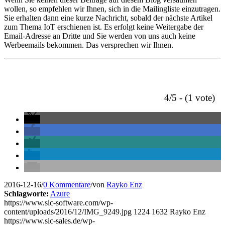
wollen, so empfehlen wir Ihnen, sich in die Mailingliste einzutragen.
Sie erhalten dann eine kurze Nachricht, sobald der nächste Artikel
zum Thema IoT erschienen ist. Es erfolgt keine Weitergabe der
Email-Adresse an Dritte und Sie werden von uns auch keine
Werbeemails bekommen. Das versprechen wir Ihnen.
4/5 - (1 vote)
2016-12-16
/
0 Kommentare
/
von
Rayko Enz
Schlagworte:
Azure
https://www.sic-software.com/wp-
content/uploads/2016/12/IMG_9249.jpg
1224
1632
Rayko Enz
https://www.sic-sales.de/wp-