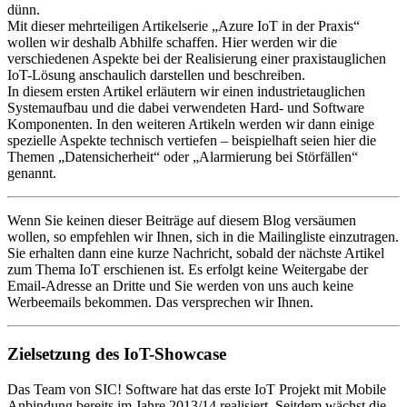
dünn.
Mit dieser mehrteiligen Artikelserie „Azure IoT in der Praxis“
wollen wir deshalb Abhilfe schaffen. Hier werden wir die
verschiedenen Aspekte bei der Realisierung einer praxistauglichen
IoT-Lösung anschaulich darstellen und beschreiben.
In diesem ersten Artikel erläutern wir einen industrietauglichen
Systemaufbau und die dabei verwendeten Hard- und Software
Komponenten. In den weiteren Artikeln werden wir dann einige
spezielle Aspekte technisch vertiefen – beispielhaft seien hier die
Themen „Datensicherheit“ oder „Alarmierung bei Störfällen“
genannt.
Wenn Sie keinen dieser Beiträge auf diesem Blog versäumen
wollen, so empfehlen wir Ihnen, sich in die Mailingliste einzutragen.
Sie erhalten dann eine kurze Nachricht, sobald der nächste Artikel
zum Thema IoT erschienen ist. Es erfolgt keine Weitergabe der
Email-Adresse an Dritte und Sie werden von uns auch keine
Werbeemails bekommen. Das versprechen wir Ihnen.
Zielsetzung des IoT-Showcase
Das Team von SIC! Software hat das erste IoT Projekt mit Mobile
Anbindung bereits im Jahre 2013/14 realisiert. Seitdem wächst die