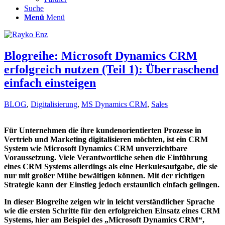
Suche
Menü
Menü
Blogreihe: Microsoft Dynamics CRM
erfolgreich nutzen (Teil 1): Überraschend
einfach einsteigen
BLOG
,
Digitalisierung
,
MS Dynamics CRM
,
Sales
Für Unternehmen die ihre kundenorientierten Prozesse in
Vertrieb und Marketing digitalisieren möchten, ist ein CRM
System wie Microsoft Dynamics CRM unverzichtbare
Voraussetzung. Viele Verantwortliche sehen die Einführung
eines CRM Systems allerdings als eine Herkulesaufgabe, die sie
nur mit großer Mühe bewältigen können. Mit der richtigen
Strategie kann der Einstieg jedoch erstaunlich einfach gelingen.
In dieser Blogreihe zeigen wir in leicht verständlicher Sprache
wie die ersten Schritte für den erfolgreichen Einsatz eines CRM
Systems, hier am Beispiel des „Microsoft Dynamics CRM“,