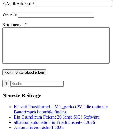
E-Mail-Adresse
*
Website
Kommentar
*
Neueste Beiträge
KI statt Faustformel – Mit „perfectPV“ die optimale
Batteriespeichergröße finden
Ein Grund zum Feiern: 20 Jahre SIC! Software
all about automation in Friedrichshafen 2026
Automatisierungstreff 2025