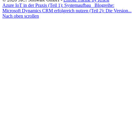
Azure IoT in der Praxis (Teil 1): Systemaufbau
Blogreihe:
Microsoft Dynamics CRM erfolgreich nutzen (Teil 2): Die Version...
Nach oben scrollen