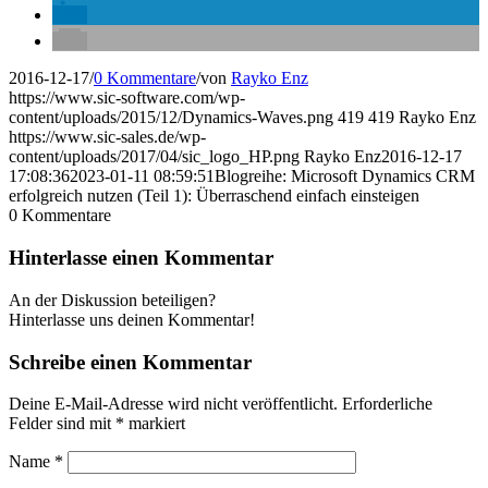
2016-12-17
/
0 Kommentare
/
von
Rayko Enz
https://www.sic-software.com/wp-
content/uploads/2015/12/Dynamics-Waves.png
419
419
Rayko Enz
https://www.sic-sales.de/wp-
content/uploads/2017/04/sic_logo_HP.png
Rayko Enz
2016-12-17
17:08:36
2023-01-11 08:59:51
Blogreihe: Microsoft Dynamics CRM
erfolgreich nutzen (Teil 1): Überraschend einfach einsteigen
0
Kommentare
Hinterlasse einen Kommentar
An der Diskussion beteiligen?
Hinterlasse uns deinen Kommentar!
Schreibe einen Kommentar
Deine E-Mail-Adresse wird nicht veröffentlicht.
Erforderliche
Felder sind mit
*
markiert
Name
*