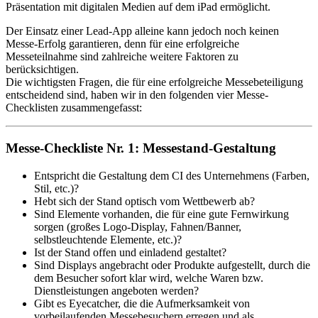
Präsentation mit digitalen Medien auf dem iPad ermöglicht.
Der Einsatz einer Lead-App alleine kann jedoch noch keinen
Messe-Erfolg garantieren, denn für eine erfolgreiche
Messeteilnahme sind zahlreiche weitere Faktoren zu
berücksichtigen.
Die wichtigsten Fragen, die für eine erfolgreiche Messebeteiligung
entscheidend sind, haben wir in den folgenden vier Messe-
Checklisten zusammengefasst:
Messe-Checkliste Nr. 1: Messestand-Gestaltung
Entspricht die Gestaltung dem CI des Unternehmens (Farben,
Stil, etc.)?
Hebt sich der Stand optisch vom Wettbewerb ab?
Sind Elemente vorhanden, die für eine gute Fernwirkung
sorgen (großes Logo-Display, Fahnen/Banner,
selbstleuchtende Elemente, etc.)?
Ist der Stand offen und einladend gestaltet?
Sind Displays angebracht oder Produkte aufgestellt, durch die
dem Besucher sofort klar wird, welche Waren bzw.
Dienstleistungen angeboten werden?
Gibt es Eyecatcher, die die Aufmerksamkeit von
vorbeilaufenden Messebesuchern erregen und als