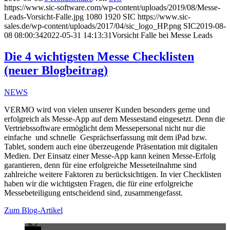
https://www.sic-software.com/wp-content/uploads/2019/08/Messe-
Leads-Vorsicht-Falle.jpg
1080
1920
SIC
https://www.sic-
sales.de/wp-content/uploads/2017/04/sic_logo_HP.png
SIC
2019-08-
08 08:00:34
2022-05-31 14:13:31
Vorsicht Falle bei Messe Leads
Die 4 wichtigsten Messe Checklisten
(neuer Blogbeitrag)
NEWS
VERMO wird von vielen unserer Kunden besonders gerne und
erfolgreich als Messe-App auf dem Messestand eingesetzt. Denn die
Vertriebssoftware ermöglicht dem Messepersonal nicht nur die
einfache und schnelle Gesprächserfassung mit dem iPad bzw.
Tablet, sondern auch eine überzeugende Präsentation mit digitalen
Medien. Der Einsatz einer Messe-App kann keinen Messe-Erfolg
garantieren, denn für eine erfolgreiche Messeteilnahme sind
zahlreiche weitere Faktoren zu berücksichtigen. In vier Checklisten
haben wir die wichtigsten Fragen, die für eine erfolgreiche
Messebeteiligung entscheidend sind, zusammengefasst.
Zum Blog-Artikel