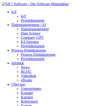
IoT
IoT
Projektbeispiele
Datenmanagement / AI
Datenmanagement
Data Science
Company GPT
KI-Agenten
Projektbeispiele
Prozess-Digitalisierung
Prozess-Digitalisierung
Projektbeispiele
Infothek
News
BLOG
Videothek
eBooks
Über uns
Unternehmen
Kontakt
Karriere
Referenzen
Partner