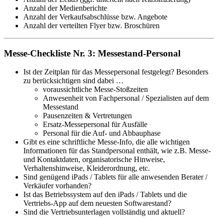
Anzahl der Medienberichte
Anzahl der Verkaufsabschlüsse bzw. Angebote
Anzahl der verteilten Flyer bzw. Broschüren
Messe-Checkliste Nr. 3: Messestand-Personal
Ist der Zeitplan für das Messepersonal festgelegt? Besonders
zu berücksichtigen sind dabei …
voraussichtliche Messe-Stoßzeiten
Anwesenheit von Fachpersonal / Spezialisten auf dem
Messestand
Pausenzeiten & Vertretungen
Ersatz-Messepersonal für Ausfälle
Personal für die Auf- und Abbauphase
Gibt es eine schriftliche Messe-Info, die alle wichtigen
Informationen für das Standpersonal enthält, wie z.B. Messe-
und Kontaktdaten, organisatorische Hinweise,
Verhaltenshinweise, Kleiderordnung, etc.
Sind genügend iPads / Tablets für alle anwesenden Berater /
Verkäufer vorhanden?
Ist das Betriebssystem auf den iPads / Tablets und die
Vertriebs-App auf dem neuesten Softwarestand?
Sind die Vertriebsunterlagen vollständig und aktuell?