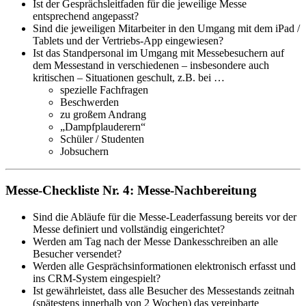
Ist der Gesprächsleitfaden für die jeweilige Messe
entsprechend angepasst?
Sind die jeweiligen Mitarbeiter in den Umgang mit dem iPad /
Tablets und der Vertriebs-App eingewiesen?
Ist das Standpersonal im Umgang mit Messebesuchern auf
dem Messestand in verschiedenen – insbesondere auch
kritischen – Situationen geschult, z.B. bei …
spezielle Fachfragen
Beschwerden
zu großem Andrang
„Dampfplauderern“
Schüler / Studenten
Jobsuchern
Messe-Checkliste Nr. 4: Messe-Nachbereitung
Sind die Abläufe für die Messe-Leaderfassung bereits vor der
Messe definiert und vollständig eingerichtet?
Werden am Tag nach der Messe Dankesschreiben an alle
Besucher versendet?
Werden alle Gesprächsinformationen elektronisch erfasst und
ins CRM-System eingespielt?
Ist gewährleistet, dass alle Besucher des Messestands zeitnah
(spätestens innerhalb von 2 Wochen) das vereinbarte