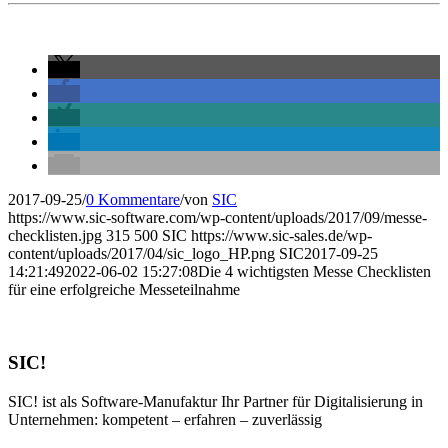
2017-09-25
/
0 Kommentare
/
von
SIC
https://www.sic-software.com/wp-content/uploads/2017/09/messe-
checklisten.jpg
315
500
SIC
https://www.sic-sales.de/wp-
content/uploads/2017/04/sic_logo_HP.png
SIC
2017-09-25
14:21:49
2022-06-02 15:27:08
Die 4 wichtigsten Messe Checklisten
für eine erfolgreiche Messeteilnahme
SIC!
SIC! ist als Software-Manufaktur Ihr Partner für Digitalisierung in
Unternehmen: kompetent – erfahren – zuverlässig