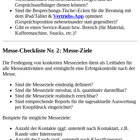
Gesprächsaufhänger dienen können?
Sind die Besprechungs-Tische/-Ecken für die Beratung mit
dem iPad/Tablet &
Vertriebs-App
optimiert
(Gesprächsposition nebeneinander statt gegenüber)?
Gibt es einen Service-Raum bzw. Bereich (für Material,
Kaffeemaschine, Snacks, etc.)?
Messe-Checkliste Nr. 2: Messe-Ziele
Die Festlegung von konkreten Messezielen dient als Leitfaden für
alle Messeaktivitäten und ermöglicht eine Erfolgskontrolle nach der
Messe.
Sind die Messeziele eindeutig definiert?
Sind die Messeziele messbar, d.h. quantitativ darstellbar?
Sind die Messeziele realistisch erreichbar?
Sind entsprechende Reports für die tagesaktuelle Auswertung
per Knopfdruck eingerichtet?
Beispiele für mögliche Messeziele:
Anzahl der Kontakte (ggf. unterteilt nach Kontaktart, z.B.
Kunde oder Interessent)
Anzahl der Leads (ggf. unterteilt nach Klassifizierung)