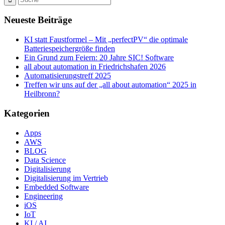
Neueste Beiträge
KI statt Faustformel – Mit „perfectPV“ die optimale
Batteriespeichergröße finden
Ein Grund zum Feiern: 20 Jahre SIC! Software
all about automation in Friedrichshafen 2026
Automatisierungstreff 2025
Treffen wir uns auf der „all about automation“ 2025 in
Heilbronn?
Kategorien
Apps
AWS
BLOG
Data Science
Digitalisierung
Digitalisierung im Vertrieb
Embedded Software
Engineering
iOS
IoT
KI / AI