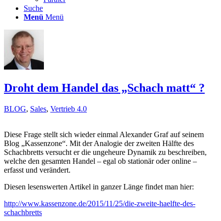
Suche
Menü
Menü
Droht dem Handel das „Schach matt“ ?
BLOG
,
Sales
,
Vertrieb 4.0
Diese Frage stellt sich wieder einmal Alexander Graf auf seinem
Blog „Kassenzone“. Mit der Analogie der zweiten Hälfte des
Schachbretts versucht er die ungeheure Dynamik zu beschreiben,
welche den gesamten Handel – egal ob stationär oder online –
erfasst und verändert.
Diesen lesenswerten Artikel in ganzer Länge findet man hier:
http://www.kassenzone.de/2015/11/25/die-zweite-haelfte-des-
schachbretts