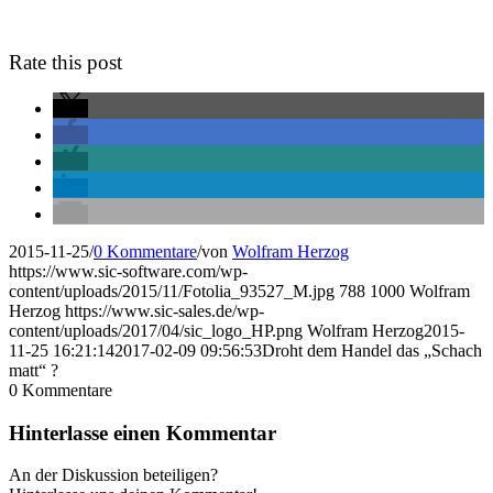
Rate this post
2015-11-25
/
0 Kommentare
/
von
Wolfram Herzog
https://www.sic-software.com/wp-
content/uploads/2015/11/Fotolia_93527_M.jpg
788
1000
Wolfram
Herzog
https://www.sic-sales.de/wp-
content/uploads/2017/04/sic_logo_HP.png
Wolfram Herzog
2015-
11-25 16:21:14
2017-02-09 09:56:53
Droht dem Handel das „Schach
matt“ ?
0
Kommentare
Hinterlasse einen Kommentar
An der Diskussion beteiligen?