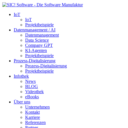
IoT
IoT
Projektbeispiele
Datenmanagement / AI
Datenmanagement
Data Science
Company GPT
KI-Agenten
Projektbeispiele
Prozess-Digitalisierung
Prozess-Digitalisierung
Projektbeispiele
Infothek
News
BLOG
Videothek
eBooks
Über uns
Unternehmen
Kontakt
Karriere
Referenzen
Partner