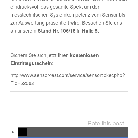
eindrucksvoll das gesamte Spektrum der
messtechnischen Systemkompetenz vom Sensor bis
zur Auswertung präsentiert wird. Besuchen Sie uns
an unserem
Stand Nr. 106/16
in
Halle 5
.
Sichern Sie sich jetzt Ihren
kostenlosen
Eintrittsgutschein
:
http://www.sensor-test.com/service/sensorticket.php?
Fid=52062
Rate this post