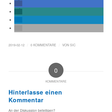
/
/
2019-02-12
0 KOMMENTARE
VON
SIC
0
KOMMENTARE
Hinterlasse einen
Kommentar
An der Diskussion beteiligen?