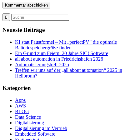
Neueste Beiträge
KI statt Faustformel – Mit „perfectPV“ die optimale
Batteriespeichergröße finden
Ein Grund zum Feiern: 20 Jahre SIC! Software
all about automation in Friedrichshafen 2026
Automatisierungstreff 2025
Treffen wir uns auf der „all about automation“ 2025 in
Heilbronn?
Kategorien
Apps
AWS
BLOG
Data Science
Digitalisierung
Digitalisierung im Vertrieb
Embedded Software
Engineering