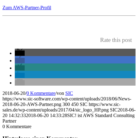
Zum AWS-Partner-Profil
Rate this post
2018-06-20
/
0 Kommentare
/
von
SIC
https://www.sic-software.com/wp-content/uploads/2018/06/News-
2018-06-20-AWS-Partner.png
300
450
SIC
https://www.sic-
sales.de/wp-content/uploads/2017/04/sic_logo_HP.png
SIC
2018-06-
20 14:32:33
2018-06-20 14:33:28
SIC! ist AWS Standard Consulting
Partner
0
Kommentare